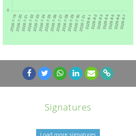
Signatures
Load more signatures