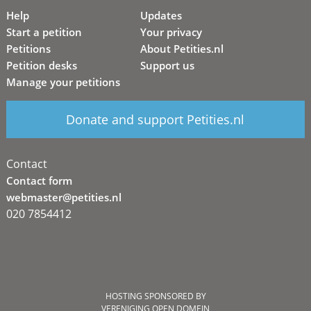
Help
Updates
Start a petition
Your privacy
Petitions
About Petities.nl
Petition desks
Support us
Manage your petitions
Donate and support Petities.nl
Contact
Contact form
webmaster@petities.nl
020 7854412
HOSTING SPONSORED BY
VERENIGING OPEN DOMEIN