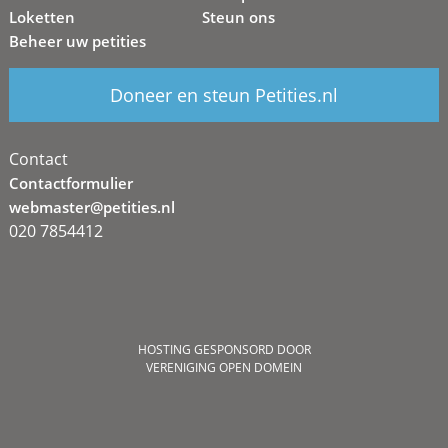
Loketten
Steun ons
Beheer uw petities
Doneer en steun Petities.nl
Contact
Contactformulier
webmaster@petities.nl
020 7854412
HOSTING GESPONSORD DOOR
VERENIGING OPEN DOMEIN