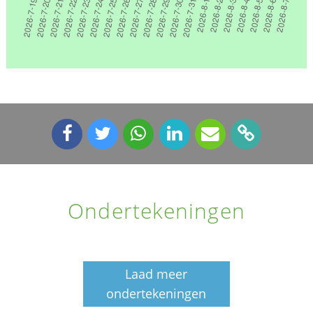
Ondertekeningen
Laad meer
ondertekeningen