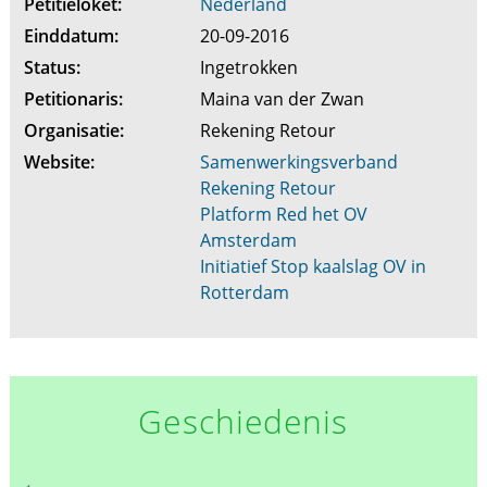
Petitieloket:
Nederland
Einddatum:
20-09-2016
Status:
Ingetrokken
Petitionaris:
Maina van der Zwan
Organisatie:
Rekening Retour
Website:
Samenwerkingsverband
Rekening Retour
Platform Red het OV
Amsterdam
Initiatief Stop kaalslag OV in
Rotterdam
Geschiedenis