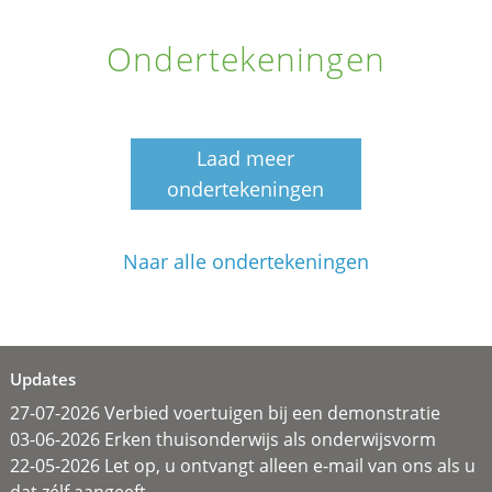
Ondertekeningen
Laad meer
ondertekeningen
Naar alle ondertekeningen
Updates
27-07-2026 Verbied voertuigen bij een demonstratie
03-06-2026 Erken thuisonderwijs als onderwijsvorm
22-05-2026 Let op, u ontvangt alleen e-mail van ons als u
dat zélf aangeeft