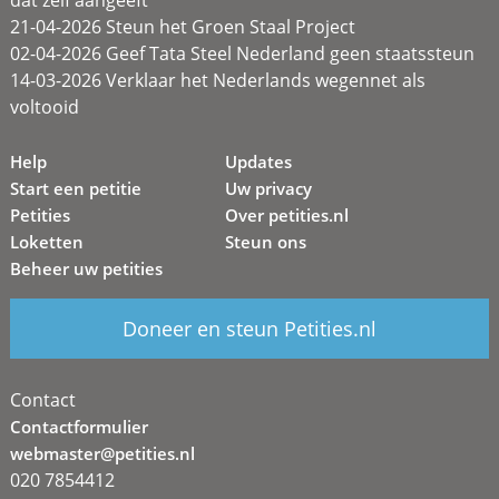
21-04-2026 Steun het Groen Staal Project
02-04-2026 Geef Tata Steel Nederland geen staatssteun
14-03-2026 Verklaar het Nederlands wegennet als
voltooid
Help
Updates
Start een petitie
Uw privacy
Petities
Over petities.nl
Loketten
Steun ons
Beheer uw petities
Doneer en steun Petities.nl
Contact
Contactformulier
webmaster@petities.nl
020 7854412