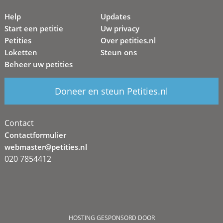
Help
Updates
Start een petitie
Uw privacy
Petities
Over petities.nl
Loketten
Steun ons
Beheer uw petities
Doneer en steun Petities.nl
Contact
Contactformulier
webmaster@petities.nl
020 7854412
HOSTING GESPONSORD DOOR