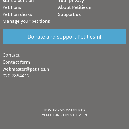
Start a petition
Your privacy
Petitions
About Petities.nl
Petition desks
Support us
Manage your petitions
Donate and support Petities.nl
Contact
Contact form
webmaster@petities.nl
020 7854412
HOSTING SPONSORED BY
VERENIGING OPEN DOMEIN