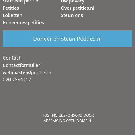
Start een petitie
Uw privacy
Petities
Over petities.nl
Loketten
Steun ons
Beheer uw petities
Doneer en steun Petities.nl
Contact
Contactformulier
webmaster@petities.nl
020 7854412
HOSTING GESPONSORD DOOR
VERENIGING OPEN DOMEIN