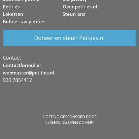
Petities
Over petities.nl
Loketten
Steun ons
Beheer uw petities
Doneer en steun Petities.nl
Contact
Contactformulier
webmaster@petities.nl
020 7854412
HOSTING GESPONSORD DOOR
VERENIGING OPEN DOMEIN