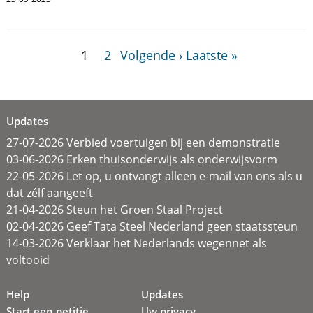
1
2
Volgende ›
Laatste »
Updates
27-07-2026 Verbied voertuigen bij een demonstratie
03-06-2026 Erken thuisonderwijs als onderwijsvorm
22-05-2026 Let op, u ontvangt alleen e-mail van ons als u
dat zélf aangeeft
21-04-2026 Steun het Groen Staal Project
02-04-2026 Geef Tata Steel Nederland geen staatssteun
14-03-2026 Verklaar het Nederlands wegennet als
voltooid
Help
Updates
Start een petitie
Uw privacy