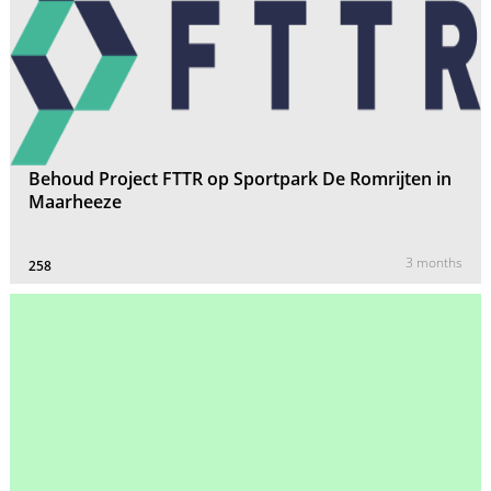
Behoud Project FTTR op Sportpark De Romrijten in
Maarheeze
3 months
258