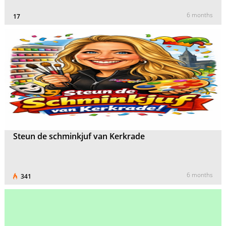
6 months
17
Steun de schminkjuf van Kerkrade
6 months
341