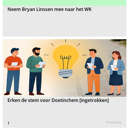
Neem Bryan Linssen mee naar het WK
Erken de stem voor Doetinchem [ingetrokken]
4 months
1