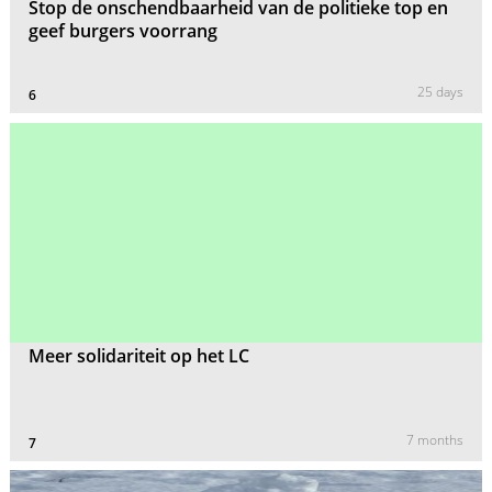
Stop de onschendbaarheid van de politieke top en
geef burgers voorrang
25 days
6
Meer solidariteit op het LC
7 months
7