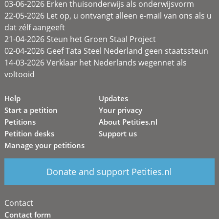
03-06-2026 Erken thuisonderwijs als onderwijsvorm
22-05-2026 Let op, u ontvangt alleen e-mail van ons als u
dat zélf aangeeft
21-04-2026 Steun het Groen Staal Project
02-04-2026 Geef Tata Steel Nederland geen staatssteun
14-03-2026 Verklaar het Nederlands wegennet als
voltooid
Help
Updates
Start a petition
Your privacy
Petitions
About Petities.nl
Petition desks
Support us
Manage your petitions
Donate and support Petities.nl
Contact
Contact form