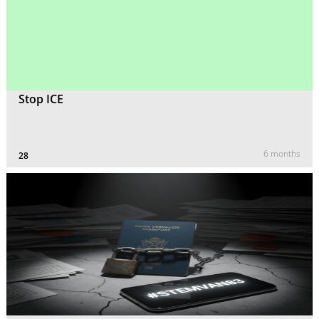
Stop ICE
6 months
28