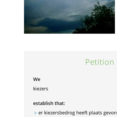
Petition
We
kiezers
establish that:
er kiezersbedrog heeft plaats gevo