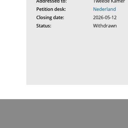
Addressed to:
Tweede Kamer
Petition desk:
Nederland
Closing date:
2026-05-12
Status:
Withdrawn