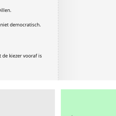
illen.
s niet democratisch.
 de kiezer vooraf is