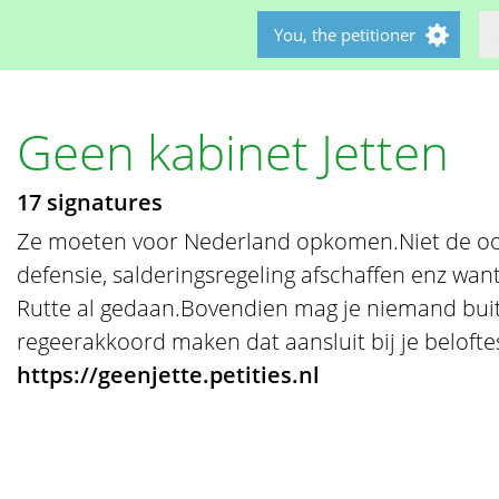
You, the petitioner
Geen kabinet Jetten
17 signatures
Ze moeten voor Nederland opkomen.Niet de oor
defensie, salderingsregeling afschaffen enz w
Rutte al gedaan.Bovendien mag je niemand buit
regeerakkoord maken dat aansluit bij je belofte
https://geenjette.petities.nl