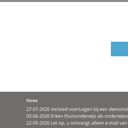
News
27-07-2026 Verbied voertuigen bij een demonst
03-06-2026 Erken thuisonderwijs als onderwij
22-05-2026 Let op, u ontvangt alleen e-mail van 