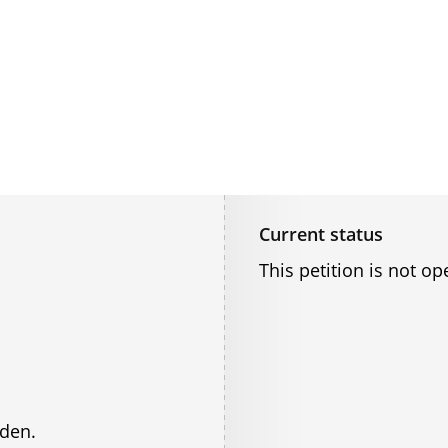
Current status
This petition is not op
nden.