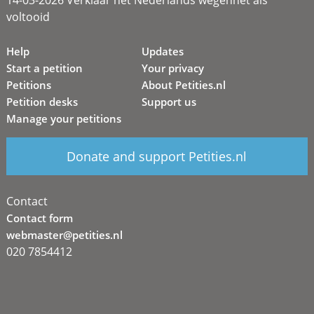
14-03-2026 Verklaar het Nederlands wegennet als
voltooid
Help
Updates
Start a petition
Your privacy
Petitions
About Petities.nl
Petition desks
Support us
Manage your petitions
Donate and support Petities.nl
Contact
Contact form
webmaster@petities.nl
020 7854412