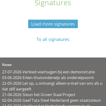
Signatures
Load more signatures
To all signatures
News
27-07-2026 Verbied voertuigen bij een demonstratie
03-06-2026 Erken thuisonderwijs als onderwijsvorm
22-05-2026 Let op, u ontvangt alleen e-mail van ons als u
dat zélf aangeeft
21-04-2026 Steun het Groen Staal Project
02-04-2026 Geef Tata Steel Nederland geen staatssteun