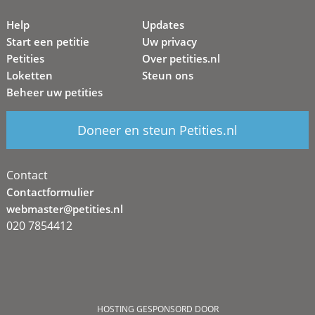
Help
Updates
Start een petitie
Uw privacy
Petities
Over petities.nl
Loketten
Steun ons
Beheer uw petities
Doneer en steun Petities.nl
Contact
Contactformulier
webmaster@petities.nl
020 7854412
HOSTING GESPONSORD DOOR