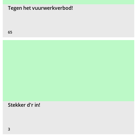
Tegen het vuurwerkverbod!
65
Stekker d'r in!
3