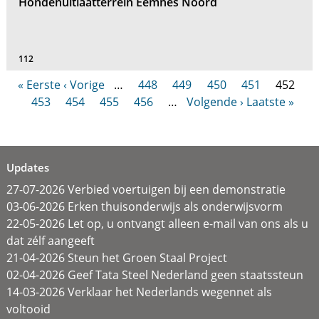
Hondenuitlaatterrein Eemnes Noord
112
« Eerste
‹ Vorige
…
448
449
450
451
452
453
454
455
456
…
Volgende ›
Laatste »
Updates
27-07-2026 Verbied voertuigen bij een demonstratie
03-06-2026 Erken thuisonderwijs als onderwijsvorm
22-05-2026 Let op, u ontvangt alleen e-mail van ons als u
dat zélf aangeeft
21-04-2026 Steun het Groen Staal Project
02-04-2026 Geef Tata Steel Nederland geen staatssteun
14-03-2026 Verklaar het Nederlands wegennet als
voltooid