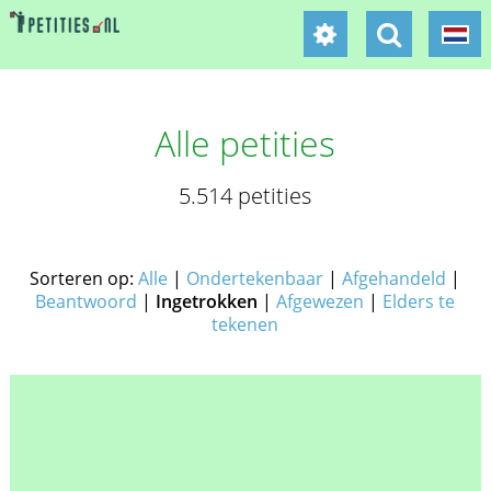
Alle petities
5.514 petities
Sorteren op:
Alle
|
Ondertekenbaar
|
Afgehandeld
|
Beantwoord
|
Ingetrokken
|
Afgewezen
|
Elders te
tekenen