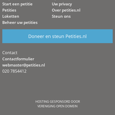
Start een petitie
Uw privacy
Petities
Over petities.nl
Loketten
Steun ons
Beheer uw petities
Doneer en steun Petities.nl
Contact
Contactformulier
webmaster@petities.nl
020 7854412
HOSTING GESPONSORD DOOR
VERENIGING OPEN DOMEIN