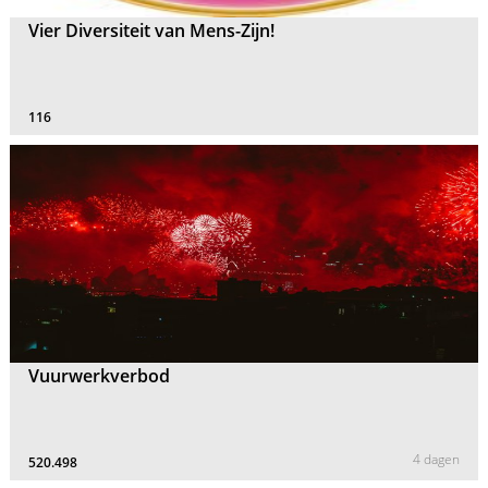
Vier Diversiteit van Mens-Zijn!
116
Vuurwerkverbod
4 dagen
520.498