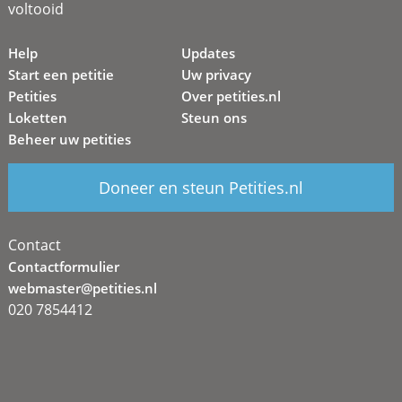
voltooid
Help
Updates
Start een petitie
Uw privacy
Petities
Over petities.nl
Loketten
Steun ons
Beheer uw petities
Doneer en steun Petities.nl
Contact
Contactformulier
webmaster@petities.nl
020 7854412