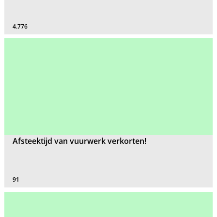
4.776
Afsteektijd van vuurwerk verkorten!
91