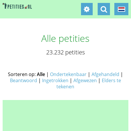
Alle petities
23.232 petities
Sorteren op:
Alle
|
Ondertekenbaar
|
Afgehandeld
|
Beantwoord
|
Ingetrokken
|
Afgewezen
|
Elders te
tekenen