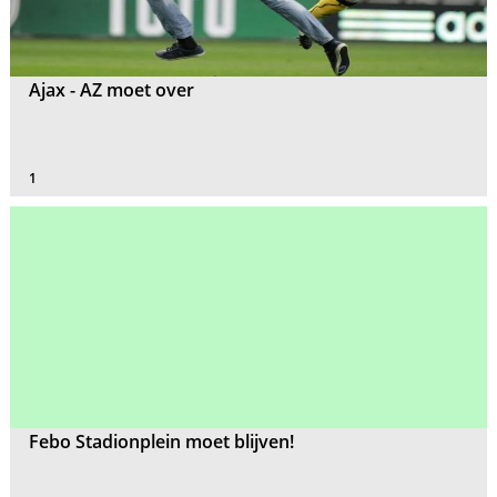
Ajax - AZ moet over
1
Febo Stadionplein moet blijven!