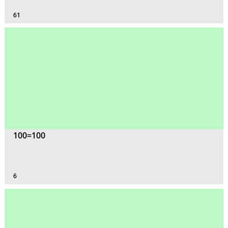
61
100=100
6