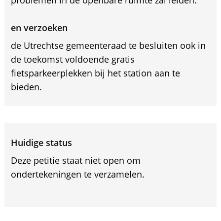
problemen in de openbare ruimte zal leiden.
en verzoeken
de Utrechtse gemeenteraad te besluiten ook in
de toekomst voldoende gratis
fietsparkeerplekken bij het station aan te
bieden.
Huidige status
Deze petitie staat niet open om
ondertekeningen te verzamelen.