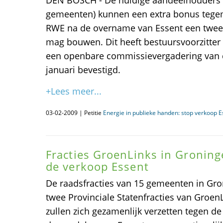
DEN BOSCH - De huidige aandeelhouders v
gemeenten) kunnen een extra bonus tegem
RWE na de overname van Essent een tweed
mag bouwen. Dit heeft bestuursvoorzitter
een openbare commissievergadering van d
januari bevestigd.
+Lees meer...
03-02-2009 | Petitie
Energie in publieke handen: stop verkoop E
Fracties GroenLinks in Gronin
de verkoop Essent
De raadsfracties van 15 gemeenten in Gr
twee Provinciale Statenfracties van GroenL
zullen zich gezamenlijk verzetten tegen 