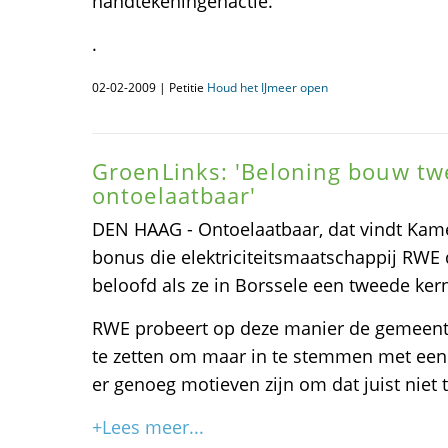
handtekeningenactie.
.
02-02-2009 | Petitie
Houd het IJmeer open
GroenLinks: 'Beloning bouw tw
ontoelaatbaar'
DEN HAAG - Ontoelaatbaar, dat vindt Kame
bonus die elektriciteitsmaatschappij RWE
beloofd als ze in Borssele een tweede kern
RWE probeert op deze manier de gemeent
te zetten om maar in te stemmen met een 
er genoeg motieven zijn om dat juist niet t
+Lees meer...