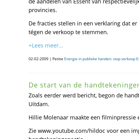
de aandelen van Essent van respectieveli
provincies.
De fracties stellen in een verklaring dat 
tégen de verkoop te stemmen.
+Lees meer...
02-02-2009 | Petitie
Energie in publieke handen: stop verkoop E
De start van de handtekeninge
Zoals eerder werd bericht, begon de handt
Uitdam.
Hillie Molenaar maakte een filminpressie 
Zie www.youtube.com/hildoc voor een im