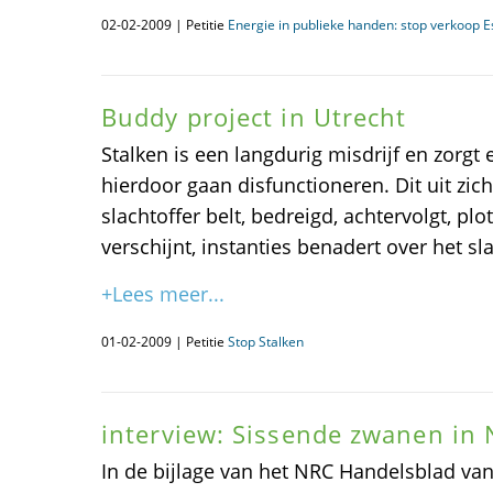
02-02-2009 | Petitie
Energie in publieke handen: stop verkoop E
Buddy project in Utrecht
Stalken is een langdurig misdrijf en zorgt 
hierdoor gaan disfunctioneren. Dit uit zic
slachtoffer belt, bedreigd, achtervolgt, pl
verschijnt, instanties benadert over het sla
+Lees meer...
01-02-2009 | Petitie
Stop Stalken
interview: Sissende zwanen in 
In de bijlage van het NRC Handelsblad van 