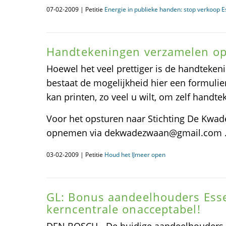
07-02-2009 | Petitie
Energie in publieke handen: stop verkoop E
Handtekeningen verzamelen op
Hoewel het veel prettiger is de handtekeni
bestaat de mogelijkheid hier een formulie
kan printen, zo veel u wilt, om zelf handt
Voor het opsturen naar Stichting De Kwad
opnemen via dekwadezwaan@gmail.com 
03-02-2009 | Petitie
Houd het IJmeer open
GL: Bonus aandeelhouders Ess
kerncentrale onacceptabel!