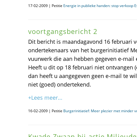
17-02-2009 | Petitie
Energie in publieke handen: stop verkoop E
voortgangsbericht 2
Dit bericht is maandagavond 16 februari 
ondertekenaars van het burgerinitiatief M
vuurwerk die aan hebben gegeven e-mail e
Heeft u dit op 18 februari niet ontvangen 
dan heeft u aangegeven geen e-mail te wil
niet (goed) ondertekend.
+Lees meer...
16-02-2009 | Petitie
Burgerinitiatief: Meer plezier met minder 
Kwade Zwaan bij actie Milieude