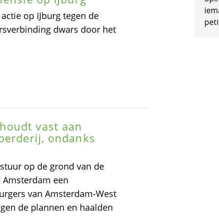
iem
 actie op IJburg tegen de
peti
rsverbinding dwars door het
houdt vast aan
oerderij, ondanks
stuur op de grond van de
an Amsterdam een
 burgers van Amsterdam-West
egen de plannen en haalden