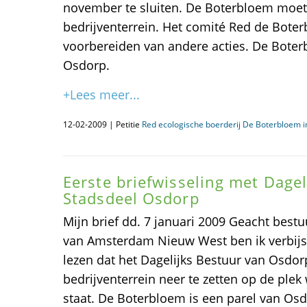
november te sluiten. De Boterbloem moet
bedrijventerrein. Het comité Red de Boter
voorbereiden van andere acties. De Boter
Osdorp.
+Lees meer...
12-02-2009 | Petitie
Red ecologische boerderij De Boterbloem 
Eerste briefwisseling met Dagel
Stadsdeel Osdorp
Mijn brief dd. 7 januari 2009 Geacht best
van Amsterdam Nieuw West ben ik verbij
lezen dat het Dagelijks Bestuur van Osdor
bedrijventerrein neer te zetten op de ple
staat. De Boterbloem is een parel van Os