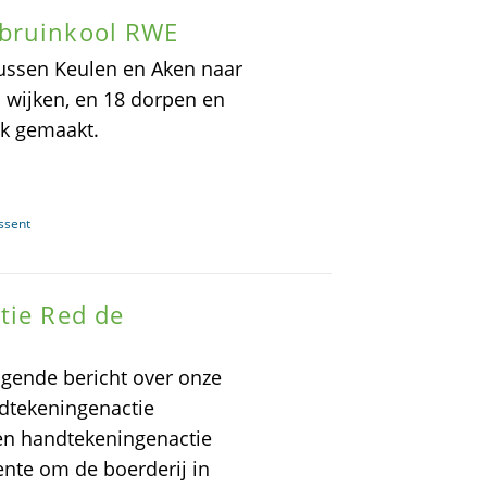
 bruinkool RWE
tussen Keulen en Aken naar
wijken, en 18 dorpen en
k gemaakt.
ssent
tie Red de
lgende bericht over onze
ndtekeningenactie
en handtekeningenactie
nte om de boerderij in