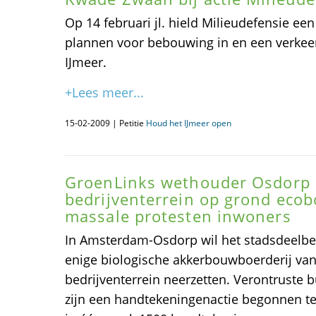
Op 14 februari jl. hield Milieudefensie een
plannen voor bebouwing in en een verkee
IJmeer.
+Lees meer...
15-02-2009 | Petitie
Houd het IJmeer open
GroenLinks wethouder Osdorp 
bedrijventerrein op grond ecob
massale protesten inwoners
In Amsterdam-Osdorp wil het stadsdeelbe
enige biologische akkerbouwboerderij v
bedrijventerrein neerzetten. Verontruste
zijn een handtekeningenactie begonnen t