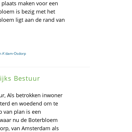
 plaats maken voor een
bloem is bezig met het
bloem ligt aan de rand van
in A'dam-Osdorp
ijks Bestuur
uur, Als betrokken inwoner
sterd en woedend om te
p van plan is een
k waar nu de Boterbloem
dorp, van Amsterdam als