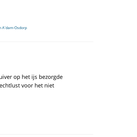
in A'dam-Osdorp
iver op het ijs bezorgde
chtlust voor het niet