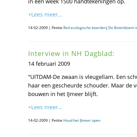
in één week 1500 handtekeningen op.
+Lees meer...
14-02-2009 | Petitie
Red ecologische boerderij De Boterbloem 
Interview in NH Dagblad:
14 februari 2009
"UITDAM-De zwaan is vleugellam. Een schu
haar een gescheurde schouder. Maar de ve
bouwen in het IJmeer blijft.
+Lees meer...
14-02-2009 | Petitie
Houd het IJmeer open