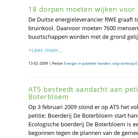
18 dorpen moeten wijken voor
De Duitse energieleverancier RWE graaft 
bruinkool. Daarvoor moeten 7600 mensen 
buurtschappen worden met de grond gelij
+Lees meer...
13-02-2009 | Petitie
Energie in publieke handen: stop verkoop E
AT5 besteedt aandacht aan peti
Boterbloem
Op 3 februari 2009 stond er op AT5 het vo
petitie: Boerderij De Boterbloem start ha
Ecologische boerderij De Boterbloem is e
begonnen tegen de plannen van de gemee