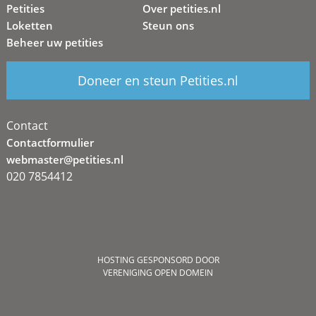
Petities
Over petities.nl
Loketten
Steun ons
Beheer uw petities
Doneer en steun Petities.nl
Contact
Contactformulier
webmaster@petities.nl
020 7854412
HOSTING GESPONSORD DOOR
VERENIGING OPEN DOMEIN