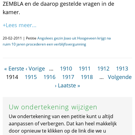
ZEMBLA en de daarop gestelde vragen in de
kamer.
+Lees meer...
20-02-2011 | Petitie
Angolees gezin Joao uit Hoogeveen krijgt na
ruim 10 jaren procederen een verblijfsvergunning
« Eerste
‹ Vorige
…
1910
1911
1912
1913
1914
1915
1916
1917
1918
…
Volgende
›
Laatste »
Uw ondertekening wijzigen
Uw ondertekening van een petitie kunt u altijd
aanpassen of verbergen. Dat kan heel makkelijk
door opnieuw te klikken op de link die we u