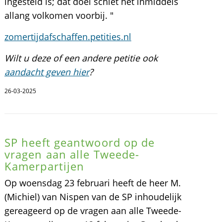
ingesteld is; dat doel schiet het inmiddels
allang volkomen voorbij. "
zomertijdafschaffen.petities.nl
Wilt u deze of een andere petitie ook
aandacht geven hier
?
26-03-2025
SP heeft geantwoord op de
vragen aan alle Tweede-
Kamerpartijen
Op woensdag 23 februari heeft de heer M.
(Michiel) van Nispen van de SP inhoudelijk
gereageerd op de vragen aan alle Tweede-