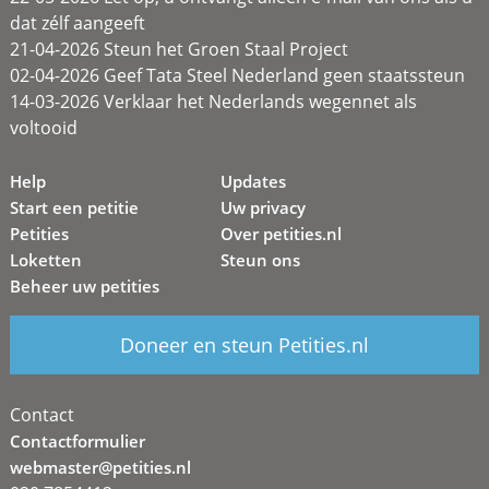
dat zélf aangeeft
21-04-2026 Steun het Groen Staal Project
02-04-2026 Geef Tata Steel Nederland geen staatssteun
14-03-2026 Verklaar het Nederlands wegennet als
voltooid
Help
Updates
Start een petitie
Uw privacy
Petities
Over petities.nl
Loketten
Steun ons
Beheer uw petities
Doneer en steun Petities.nl
Contact
Contactformulier
webmaster@petities.nl