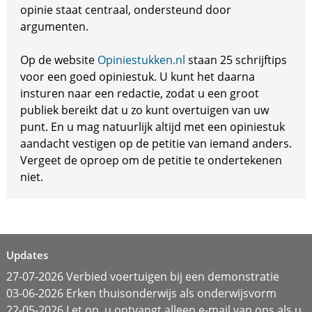
opinie staat centraal, ondersteund door
argumenten.
Op de website
Opiniestukken.nl
staan 25 schrijftips
voor een goed opiniestuk. U kunt het daarna
insturen naar een redactie, zodat u een groot
publiek bereikt dat u zo kunt overtuigen van uw
punt. En u mag natuurlijk altijd met een opiniestuk
aandacht vestigen op de petitie van iemand anders.
Vergeet de oproep om de petitie te ondertekenen
niet.
Updates
27-07-2026 Verbied voertuigen bij een demonstratie
03-06-2026 Erken thuisonderwijs als onderwijsvorm
22-05-2026 Let op, u ontvangt alleen e-mail van ons als u