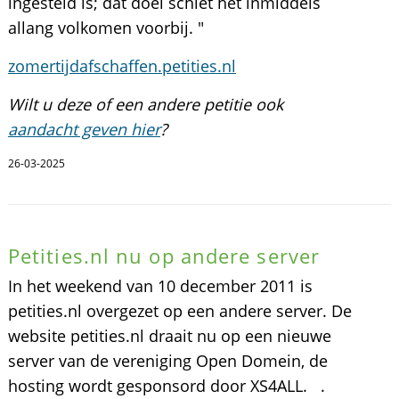
ingesteld is; dat doel schiet het inmiddels
allang volkomen voorbij. "
zomertijdafschaffen.petities.nl
Wilt u deze of een andere petitie ook
aandacht geven hier
?
26-03-2025
Petities.nl nu op andere server
In het weekend van 10 december 2011 is
petities.nl overgezet op een andere server. De
website petities.nl draait nu op een nieuwe
server van de vereniging Open Domein, de
hosting wordt gesponsord door XS4ALL. .