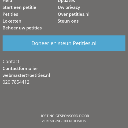
Help
Updates
Start een petitie
Uw privacy
Petities
Over petities.nl
Loketten
Steun ons
Beheer uw petities
Doneer en steun Petities.nl
Contact
Contactformulier
webmaster@petities.nl
020 7854412
HOSTING GESPONSORD DOOR
VERENIGING OPEN DOMEIN