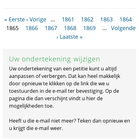
« Eerste
‹ Vorige
…
1861
1862
1863
1864
1865
1866
1867
1868
1869
…
Volgende
›
Laatste »
Uw ondertekening wijzigen
Uw ondertekening van een petitie kunt u altijd
aanpassen of verbergen. Dat kan heel makkelijk
door opnieuw te klikken op de link die we u
toestuurden in de e-mail ter bevestiging. Op de
pagina die dan verschijnt vindt u hier de
mogelijkheden toe.
Heeft u die e-mail niet meer? Teken dan opnieuw en
u krijgt die e-mail weer.