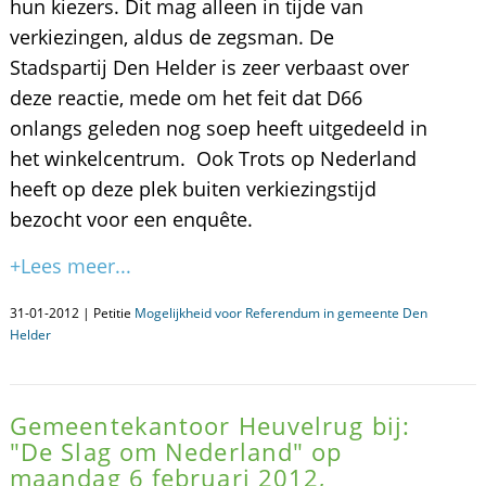
hun kiezers. Dit mag alleen in tijde van
verkiezingen, aldus de zegsman. De
Stadspartij Den Helder is zeer verbaast over
deze reactie, mede om het feit dat D66
onlangs geleden nog soep heeft uitgedeeld in
het winkelcentrum. Ook Trots op Nederland
heeft op deze plek buiten verkiezingstijd
bezocht voor een enquête.
+Lees meer...
31-01-2012 | Petitie
Mogelijkheid voor Referendum in gemeente Den
Helder
Gemeentekantoor Heuvelrug bij:
"De Slag om Nederland" op
maandag 6 februari 2012,