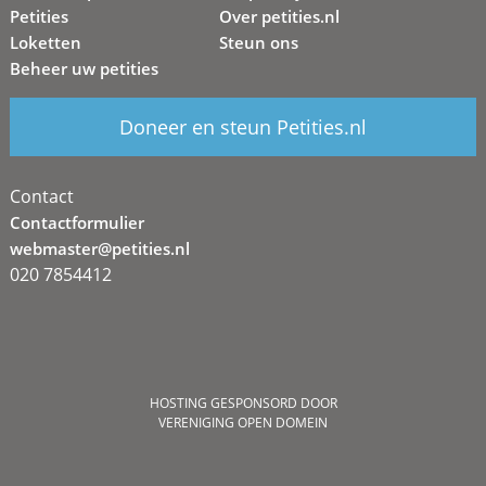
Petities
Over petities.nl
Loketten
Steun ons
Beheer uw petities
Doneer en steun Petities.nl
Contact
Contactformulier
webmaster@petities.nl
020 7854412
HOSTING GESPONSORD DOOR
VERENIGING OPEN DOMEIN