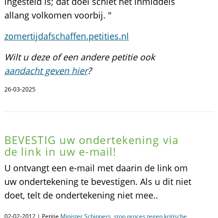
ingesteld is; dat doel schiet het inmiddels
allang volkomen voorbij. "
zomertijdafschaffen.petities.nl
Wilt u deze of een andere petitie ook
aandacht geven hier
?
26-03-2025
BEVESTIG uw ondertekening via
de link in uw e-mail!
U ontvangt een e-mail met daarin de link om
uw ondertekening te bevestigen. Als u dit niet
doet, telt de ondertekening niet mee..
02-02-2012 | Petitie
Minister Schippers, stop proces tegen kritische