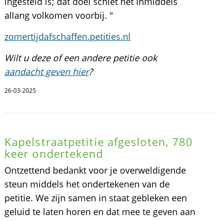
ingesteld is; dat doel schiet het inmiddels
allang volkomen voorbij. "
zomertijdafschaffen.petities.nl
Wilt u deze of een andere petitie ook
aandacht geven hier
?
26-03-2025
Kapelstraatpetitie afgesloten, 780
keer ondertekend
Ontzettend bedankt voor je overweldigende
steun middels het ondertekenen van de
petitie. We zijn samen in staat gebleken een
geluid te laten horen en dat mee te geven aan