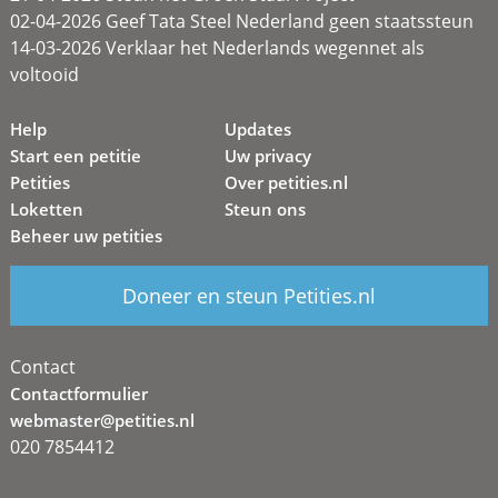
02-04-2026 Geef Tata Steel Nederland geen staatssteun
14-03-2026 Verklaar het Nederlands wegennet als
voltooid
Help
Updates
Start een petitie
Uw privacy
Petities
Over petities.nl
Loketten
Steun ons
Beheer uw petities
Doneer en steun Petities.nl
Contact
Contactformulier
webmaster@petities.nl
020 7854412