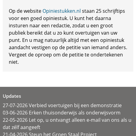
Op de website
Opiniestukken.nl
staan 25 schrijftips
voor een goed opiniestuk. U kunt het daarna
insturen naar een redactie, zodat u een groot
publiek bereikt dat u zo kunt overtuigen van uw
punt. En u mag natuurlijk altijd met een opiniestuk
aandacht vestigen op de petitie van iemand anders.
Vergeet de oproep om de petitie te ondertekenen
niet.
Updates
27-07-2026 Verbied voertuigen bij een demonstratie
03-06-2026 Erken thuisonderwijs als onderwijsvorm
22-05-2026 Let op, u ontvangt alleen e-mail van ons als u
dat zélf aangeeft
21-04-2026 Steun het Groen Staal Project