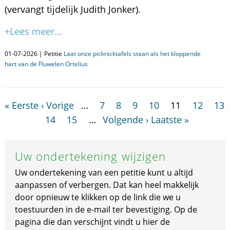
(vervangt tijdelijk Judith Jonker).
+Lees meer...
01-07-2026 | Petitie
Laat onze picknicktafels staan als het kloppende
hart van de Fluwelen Ortelius
« Eerste
‹ Vorige
…
7
8
9
10
11
12
13
14
15
…
Volgende ›
Laatste »
Uw ondertekening wijzigen
Uw ondertekening van een petitie kunt u altijd
aanpassen of verbergen. Dat kan heel makkelijk
door opnieuw te klikken op de link die we u
toestuurden in de e-mail ter bevestiging. Op de
pagina die dan verschijnt vindt u hier de