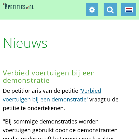
Nieuws
Verbied voertuigen bij een
demonstratie
De petitionaris van de petitie
'Verbied
voertuigen bij een demonstratie'
vraagt u de
petitie te ondertekenen.
"Bij sommige demonstraties worden
voertuigen gebruikt door de demonstranten
en dat ondergraaft het vreedzame karakter