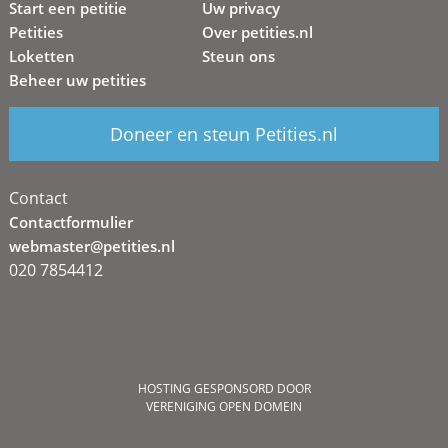
Start een petitie
Uw privacy
Petities
Over petities.nl
Loketten
Steun ons
Beheer uw petities
Doneer en steun Petities.nl
Contact
Contactformulier
webmaster@petities.nl
020 7854412
HOSTING GESPONSORD DOOR
VERENIGING OPEN DOMEIN