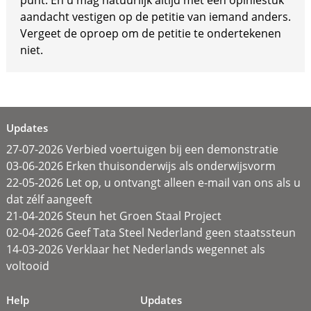
punt. En u mag natuurlijk altijd met een opiniestuk
aandacht vestigen op de petitie van iemand anders.
Vergeet de oproep om de petitie te ondertekenen
niet.
Updates
27-07-2026 Verbied voertuigen bij een demonstratie
03-06-2026 Erken thuisonderwijs als onderwijsvorm
22-05-2026 Let op, u ontvangt alleen e-mail van ons als u
dat zélf aangeeft
21-04-2026 Steun het Groen Staal Project
02-04-2026 Geef Tata Steel Nederland geen staatssteun
14-03-2026 Verklaar het Nederlands wegennet als
voltooid
Help
Updates