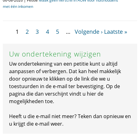
06-08-2026 | Petitie
Maak geen verschil in AOW voor huishoudens
met één inkomen
1
2
3
4
5
…
Volgende ›
Laatste »
Uw ondertekening wijzigen
Uw ondertekening van een petitie kunt u altijd
aanpassen of verbergen. Dat kan heel makkelijk
door opnieuw te klikken op de link die we u
toestuurden in de e-mail ter bevestiging. Op de
pagina die dan verschijnt vindt u hier de
mogelijkheden toe.
Heeft u die e-mail niet meer? Teken dan opnieuw en
u krijgt die e-mail weer.