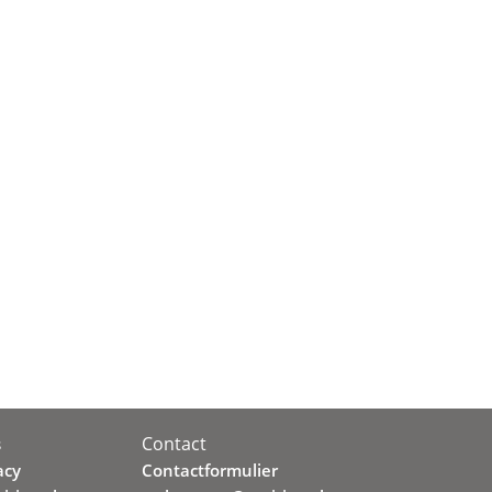
Contact
s
acy
Contactformulier