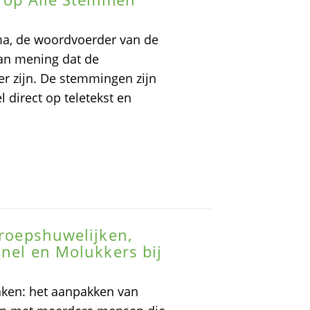
alma, de woordvoerder van de
van mening dat de
er zijn. De stemmingen zijn
l direct op teletekst en
groepshuwelijken,
nnel en Molukkers bij
zaken: het aanpakken van