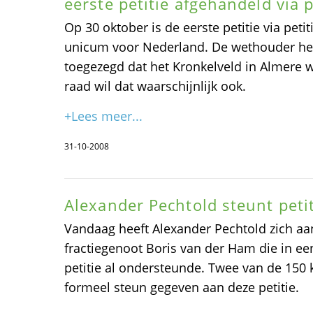
eerste petitie afgehandeld via p
Op 30 oktober is de eerste petitie via peti
unicum voor Nederland. De wethouder heef
toegezegd dat het Kronkelveld in Almere wa
raad wil dat waarschijnlijk ook.
+Lees meer...
31-10-2008
Alexander Pechtold steunt peti
Vandaag heeft Alexander Pechtold zich aan
fractiegenoot Boris van der Ham die in ee
petitie al ondersteunde. Twee van de 15
formeel steun gegeven aan deze petitie.