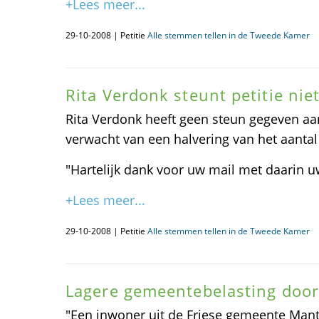
+Lees meer...
29-10-2008 | Petitie
Alle stemmen tellen in de Tweede Kamer
Rita Verdonk steunt petitie nie
Rita Verdonk heeft geen steun gegeven aa
verwacht van een halvering van het aanta
"Hartelijk dank voor uw mail met daarin u
+Lees meer...
29-10-2008 | Petitie
Alle stemmen tellen in de Tweede Kamer
Lagere gemeentebelasting doo
"Een inwoner uit de Friese gemeente Mant