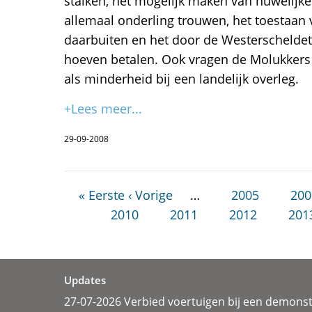
stalken, het mogelijk maken van huwelij
allemaal onderling trouwen, het toestaan 
daarbuiten en het door de Westerscheldetu
hoeven betalen. Ook vragen de Molukker
als minderheid bij een landelijk overleg.
+Lees meer...
29-09-2008
« Eerste
‹ Vorige
…
2005
200
2010
2011
2012
201
Updates
27-07-2026 Verbied voertuigen bij een demonst