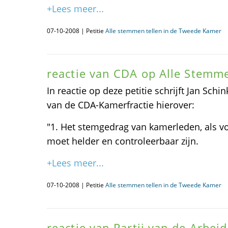
+Lees meer...
07-10-2008 | Petitie
Alle stemmen tellen in de Tweede Kamer
reactie van CDA op Alle Stemme
In reactie op deze petitie schrijft Jan Sc
van de CDA-Kamerfractie hierover:
"1. Het stemgedrag van kamerleden, als v
moet helder en controleerbaar zijn.
+Lees meer...
07-10-2008 | Petitie
Alle stemmen tellen in de Tweede Kamer
reactie van Partij van de Arbe