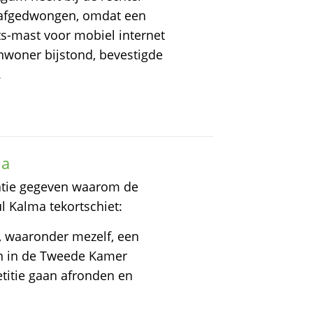
 afgedwongen, omdat een
s-mast voor mobiel internet
 inwoner bijstond, bevestigde
.
ma
atie gegeven waarom de
l Kalma tekortschiet:
, waaronder mezelf, een
en in de Tweede Kamer
etitie gaan afronden en