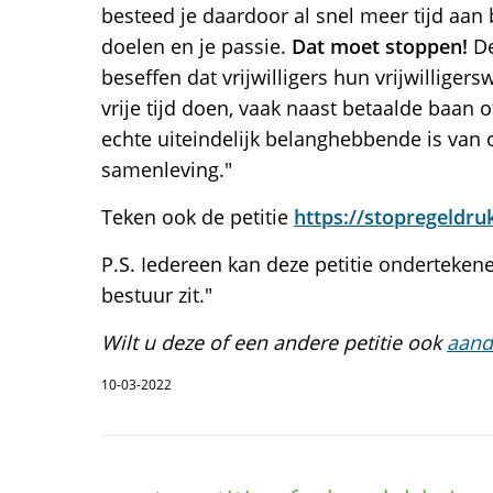
besteed je daardoor al snel meer tijd aan
doelen en je passie.
Dat moet stoppen!
De
beseffen dat vrijwilligers hun vrijwilliger
vrije tijd doen, vaak naast betaalde baan 
echte uiteindelijk belanghebbende is van o
samenleving."
Teken ook de petitie
https://stopregeldrukv
P.S. Iedereen kan deze petitie ondertekenen
bestuur zit."
Wilt u deze of een andere petitie ook
aand
10-03-2022