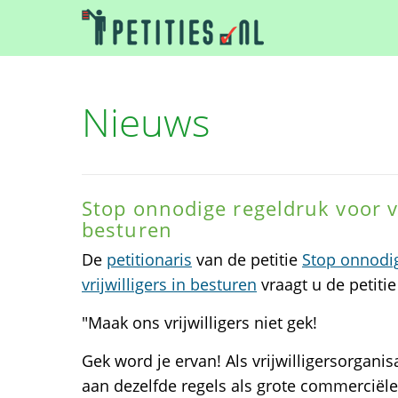
Nieuws
Stop onnodige regeldruk voor vr
besturen
De
petitionaris
van de petitie
Stop onnodig
vrijwilligers in besturen
vraagt u de petiti
"Maak ons vrijwilligers niet gek!
Gek word je ervan! Als vrijwilligersorgani
aan dezelfde regels als grote commerciële b