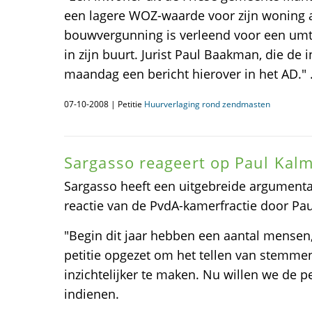
een lagere WOZ-waarde voor zijn woning
bouwvergunning is verleend voor een umt
in zijn buurt. Jurist Paul Baakman, die de
maandag een bericht hierover in het AD." 
07-10-2008 | Petitie
Huurverlaging rond zendmasten
Sargasso reageert op Paul Kal
Sargasso heeft een uitgebreide argument
reactie van de PvdA-kamerfractie door Pau
"Begin dit jaar hebben een aantal mensen
petitie opgezet om het tellen van stemm
inzichtelijker te maken. Nu willen we de p
indienen.