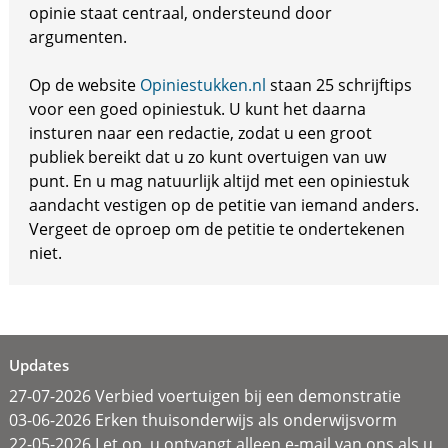
opinie staat centraal, ondersteund door
argumenten.
Op de website
Opiniestukken.nl
staan 25 schrijftips
voor een goed opiniestuk. U kunt het daarna
insturen naar een redactie, zodat u een groot
publiek bereikt dat u zo kunt overtuigen van uw
punt. En u mag natuurlijk altijd met een opiniestuk
aandacht vestigen op de petitie van iemand anders.
Vergeet de oproep om de petitie te ondertekenen
niet.
Updates
27-07-2026 Verbied voertuigen bij een demonstratie
03-06-2026 Erken thuisonderwijs als onderwijsvorm
22-05-2026 Let op, u ontvangt alleen e-mail van ons als u