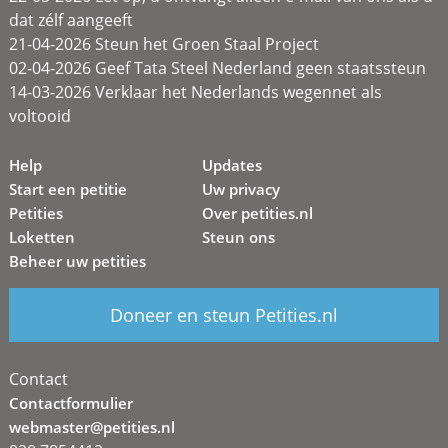
dat zélf aangeeft
21-04-2026 Steun het Groen Staal Project
02-04-2026 Geef Tata Steel Nederland geen staatssteun
14-03-2026 Verklaar het Nederlands wegennet als
voltooid
Help
Updates
Start een petitie
Uw privacy
Petities
Over petities.nl
Loketten
Steun ons
Beheer uw petities
Doneer en steun Petities.nl
Contact
Contactformulier
webmaster@petities.nl