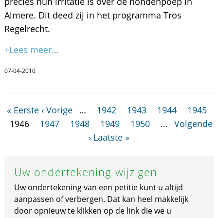
precies hun irritatie is over de hondenpoep in
Almere. Dit deed zij in het programma Tros
Regelrecht.
+Lees meer...
07-04-2010
« Eerste
‹ Vorige
…
1942
1943
1944
1945
1946
1947
1948
1949
1950
…
Volgende
›
Laatste »
Uw ondertekening wijzigen
Uw ondertekening van een petitie kunt u altijd
aanpassen of verbergen. Dat kan heel makkelijk
door opnieuw te klikken op de link die we u