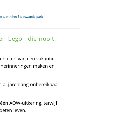
jestuin in het Stadswandelpark
len begon die nooit.
nieten van een vakantie.
e herinneringen maken en
e al jarenlang onbereikbaar
n AOW-uitkering, terwijl
oeten leven.