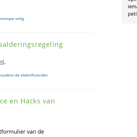
iem
peti
ramique veilig
salderingsregeling
nl
.
houdens die elektrificeerden
ace en Hacks van
tformulier van de