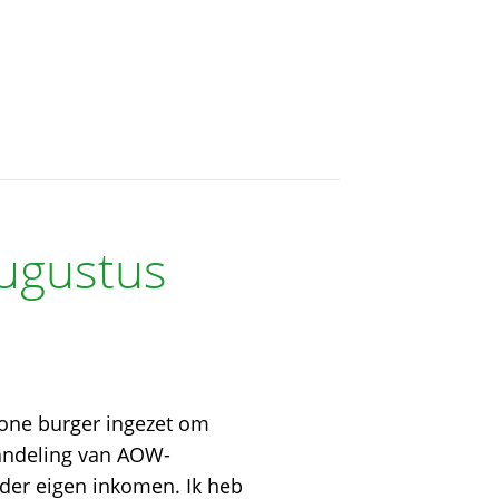
augustus
one burger ingezet om
handeling van AOW-
der eigen inkomen. Ik heb