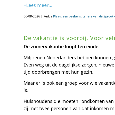
+Lees meer...
06-08-2026 | Petitie
Plaats een beeltenis ter ere van de Sprook
De vakantie is voorbij. Voor ve
De zomervakantie loopt ten einde.
Miljoenen Nederlanders hebben kunnen ge
Even weg uit de dagelijkse zorgen, nieuw
tijd doorbrengen met hun gezin.
Maar er is ook een groep voor wie vakanti
is.
Huishoudens die moeten rondkomen van éé
zij met twee personen van dat inkomen m