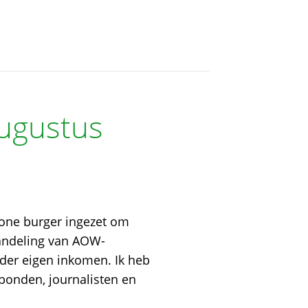
augustus
one burger ingezet om
handeling van AOW-
der eigen inkomen. Ik heb
kbonden, journalisten en