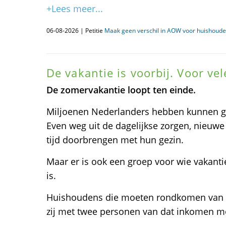
+Lees meer...
06-08-2026 | Petitie
Maak geen verschil in AOW voor huishoud
De vakantie is voorbij. Voor ve
De zomervakantie loopt ten einde.
Miljoenen Nederlanders hebben kunnen ge
Even weg uit de dagelijkse zorgen, nieuw
tijd doorbrengen met hun gezin.
Maar er is ook een groep voor wie vakanti
is.
Huishoudens die moeten rondkomen van éé
zij met twee personen van dat inkomen m