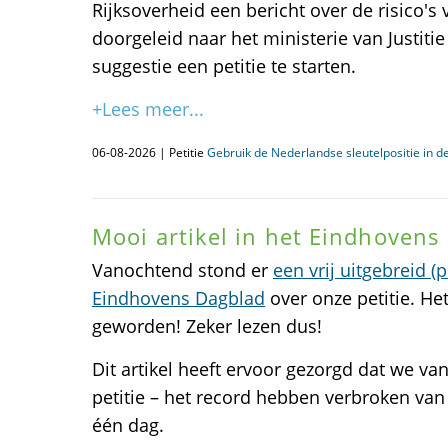
Rijksoverheid een bericht over de risico's
doorgeleid naar het ministerie van Justitie
suggestie een petitie te starten.
+Lees meer...
06-08-2026 | Petitie
Gebruik de Nederlandse sleutelpositie in de
Mooi artikel in het Eindhovens
Vanochtend stond er
een vrij uitgebreid (
Eindhovens Dagblad
over onze petitie. Het
geworden! Zeker lezen dus!
Dit artikel heeft ervoor gezorgd dat we va
petitie – het record hebben verbroken va
één dag.