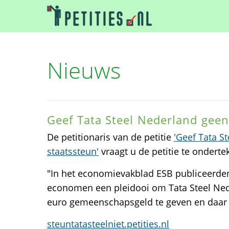
Nieuws
Geef Tata Steel Nederland geen
De petitionaris van de petitie
'Geef Tata S
staatssteun'
vraagt u de petitie te onderte
"In het economievakblad ESB publiceerd
economen een pleidooi om Tata Steel Ned
euro gemeenschapsgeld te geven en daar 
steuntatasteelniet.petities.nl