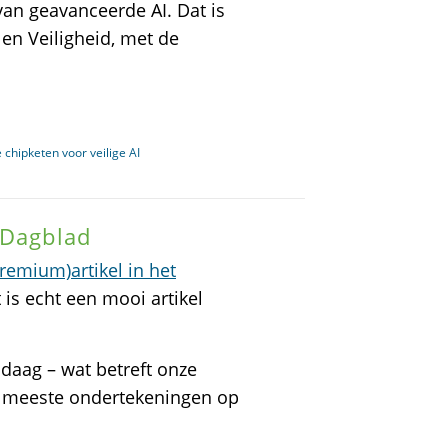
 van geavanceerde AI. Dat is
 en Veiligheid, met de
 chipketen voor veilige AI
 Dagblad
premium)artikel in het
 is echt een mooi artikel
ndaag – wat betreft onze
n meeste ondertekeningen op