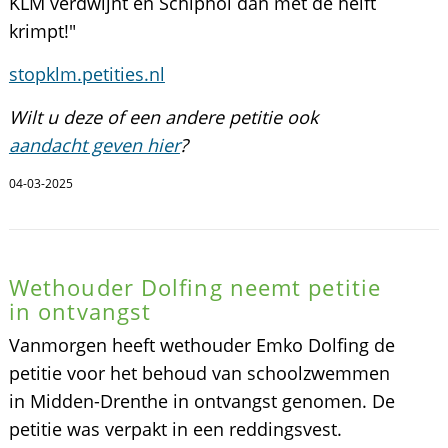
KLM verdwijnt en Schiphol dan met de helft
krimpt!"
stopklm.petities.nl
Wilt u deze of een andere petitie ook
aandacht geven hier
?
04-03-2025
Wethouder Dolfing neemt petitie
in ontvangst
Vanmorgen heeft wethouder Emko Dolfing de
petitie voor het behoud van schoolzwemmen
in Midden-Drenthe in ontvangst genomen. De
petitie was verpakt in een reddingsvest.