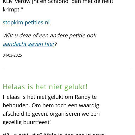
KLM verdwijnt en Schiphol dan met de helft
krimpt!"
stopklm.petities.nl
Wilt u deze of een andere petitie ook
aandacht geven hier
?
04-03-2025
Helaas is het niet gelukt!
Helaas is het niet gelukt om Randy te
behouden. Om hem toch een waardig
afscheid te geven, organiseren we een
gezellig buurtfeest!