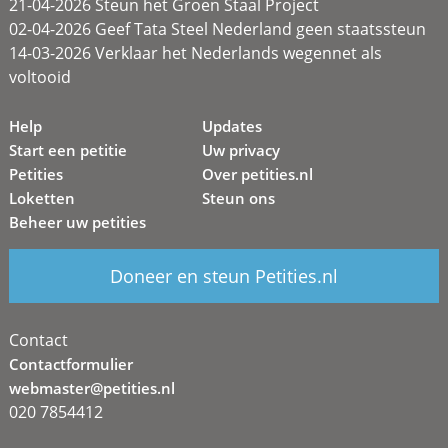
21-04-2026 Steun het Groen Staal Project
02-04-2026 Geef Tata Steel Nederland geen staatssteun
14-03-2026 Verklaar het Nederlands wegennet als
voltooid
Help
Updates
Start een petitie
Uw privacy
Petities
Over petities.nl
Loketten
Steun ons
Beheer uw petities
Doneer en steun Petities.nl
Contact
Contactformulier
webmaster@petities.nl
020 7854412