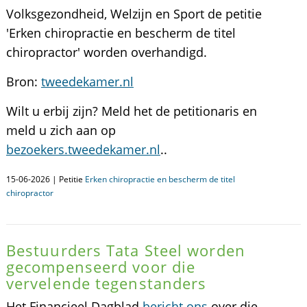
Volksgezondheid, Welzijn en Sport de petitie
'Erken chiropractie en bescherm de titel
chiropractor' worden overhandigd.
Bron:
tweedekamer.nl
Wilt u erbij zijn? Meld het de petitionaris en
meld u zich aan op
bezoekers.tweedekamer.nl
..
15-06-2026 | Petitie
Erken chiropractie en bescherm de titel
chiropractor
Bestuurders Tata Steel worden
gecompenseerd voor die
vervelende tegenstanders
Het Financieel Dagblad
bericht ons
over die