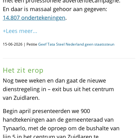
met een professionele advertentiecampagne.
En daar is massaal gehoor aan gegeven:
14.807 ondertekeningen
.
+Lees meer...
15-06-2026 | Petitie
Geef Tata Steel Nederland geen staatssteun
Het zit erop
Nog twee weken en dan gaat de nieuwe
dienstregeling in – exit bus uit het centrum
van Zuidlaren.
Begin april presenteerden we 900
handtekeningen aan de gemeenteraad van
Tynaarlo, met de oproep om de bushalte van
lijn 5 in het centrum van Zuidlaren te