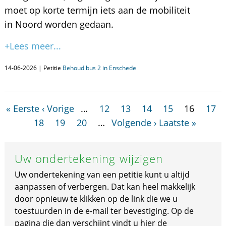
moet op korte termijn iets aan de mobiliteit
in Noord worden gedaan.
+Lees meer...
14-06-2026 | Petitie
Behoud bus 2 in Enschede
« Eerste
‹ Vorige
…
12
13
14
15
16
17
18
19
20
…
Volgende ›
Laatste »
Uw ondertekening wijzigen
Uw ondertekening van een petitie kunt u altijd
aanpassen of verbergen. Dat kan heel makkelijk
door opnieuw te klikken op de link die we u
toestuurden in de e-mail ter bevestiging. Op de
pagina die dan verschijnt vindt u hier de