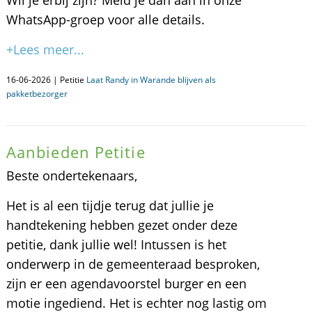
Wil je erbij zijn? Meld je dan aan in onze
WhatsApp-groep voor alle details.
+Lees meer...
16-06-2026 | Petitie
Laat Randy in Warande blijven als
pakketbezorger
Aanbieden Petitie
Beste ondertekenaars,
Het is al een tijdje terug dat jullie je
handtekening hebben gezet onder deze
petitie, dank jullie wel! Intussen is het
onderwerp in de gemeenteraad besproken,
zijn er een agendavoorstel burger en een
motie ingediend. Het is echter nog lastig om