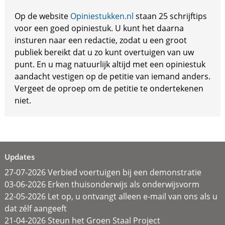
Op de website
Opiniestukken.nl
staan 25 schrijftips
voor een goed opiniestuk. U kunt het daarna
insturen naar een redactie, zodat u een groot
publiek bereikt dat u zo kunt overtuigen van uw
punt. En u mag natuurlijk altijd met een opiniestuk
aandacht vestigen op de petitie van iemand anders.
Vergeet de oproep om de petitie te ondertekenen
niet.
Updates
27-07-2026 Verbied voertuigen bij een demonstratie
03-06-2026 Erken thuisonderwijs als onderwijsvorm
22-05-2026 Let op, u ontvangt alleen e-mail van ons als u
dat zélf aangeeft
21-04-2026 Steun het Groen Staal Project