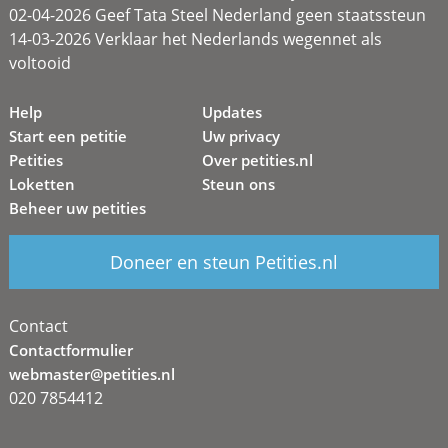
02-04-2026 Geef Tata Steel Nederland geen staatssteun
14-03-2026 Verklaar het Nederlands wegennet als
voltooid
Help
Updates
Start een petitie
Uw privacy
Petities
Over petities.nl
Loketten
Steun ons
Beheer uw petities
Doneer en steun Petities.nl
Contact
Contactformulier
webmaster@petities.nl
020 7854412