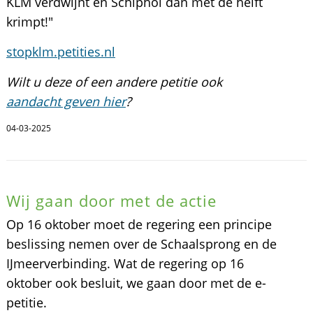
KLM verdwijnt en Schiphol dan met de helft
krimpt!"
stopklm.petities.nl
Wilt u deze of een andere petitie ook
aandacht geven hier
?
04-03-2025
Wij gaan door met de actie
Op 16 oktober moet de regering een principe
beslissing nemen over de Schaalsprong en de
IJmeerverbinding. Wat de regering op 16
oktober ook besluit, we gaan door met de e-
petitie.