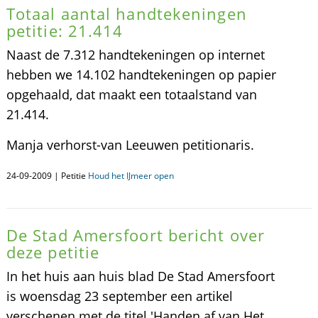
Totaal aantal handtekeningen
petitie: 21.414
Naast de 7.312 handtekeningen op internet
hebben we 14.102 handtekeningen op papier
opgehaald, dat maakt een totaalstand van
21.414.
Manja verhorst-van Leeuwen petitionaris.
24-09-2009 | Petitie
Houd het IJmeer open
De Stad Amersfoort bericht over
deze petitie
In het huis aan huis blad De Stad Amersfoort
is woensdag 23 september een artikel
verschenen met de titel 'Handen af van Het