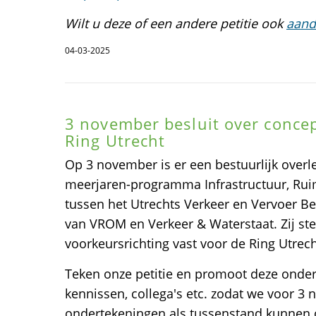
Wilt u deze of een andere petitie ook
aand
04-03-2025
3 november besluit over concep
Ring Utrecht
Op 3 november is er een bestuurlijk overle
meerjaren-programma Infrastructuur, Rui
tussen het Utrechts Verkeer en Vervoer B
van VROM en Verkeer & Waterstaat. Zij st
voorkeursrichting vast voor de Ring Utrech
Teken onze petitie en promoot deze onder 
kennissen, collega's etc. zodat we voor 3
ondertekeningen als tussenstand kunnen 