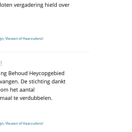
loten vergadering hield over
jn, Vleuten of Haarzuilens!
!
hting Behoud Heycopgebied
vangen. De stichting dankt
 om het aantal
aal te verdubbelen.
jn, Vleuten of Haarzuilens!