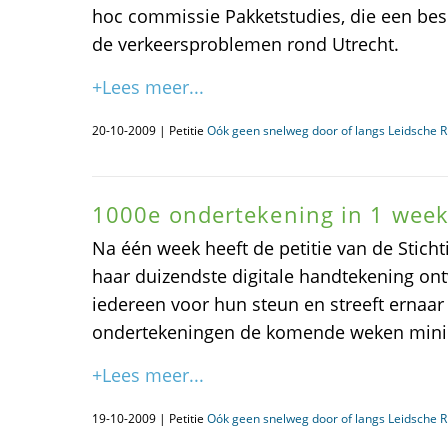
hoc commissie Pakketstudies, die een bes
de verkeersproblemen rond Utrecht.
+Lees meer...
20-10-2009 | Petitie
Oók geen snelweg door of langs Leidsche Ri
1000e ondertekening in 1 week
Na één week heeft de petitie van de Stic
haar duizendste digitale handtekening ont
iedereen voor hun steun en streeft ernaar
ondertekeningen de komende weken minim
+Lees meer...
19-10-2009 | Petitie
Oók geen snelweg door of langs Leidsche Ri