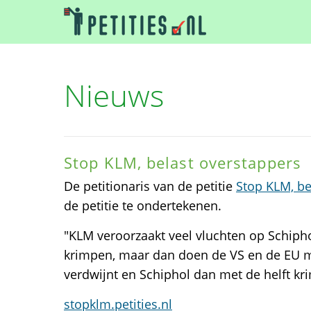
Nieuws
Stop KLM, belast overstappers
De petitionaris van de petitie
Stop KLM, be
de petitie te ondertekenen.
"KLM veroorzaakt veel vluchten op Schipho
krimpen, maar dan doen de VS en de EU m
verdwijnt en Schiphol dan met de helft kri
stopklm.petities.nl