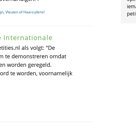
iem
jn, Vleuten of Haarzuilens!
peti
e Internationale
ities.nl als volgt: "De
om te demonstreren omdat
en worden geregeld.
ord te worden, voornamelijk