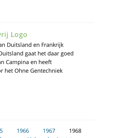
rij Logo
an Duitsland en Frankrijk
 Duitsland gaat het daar goed
van Campina en heeft
or het Ohne Gentechniek
5
1966
1967
1968