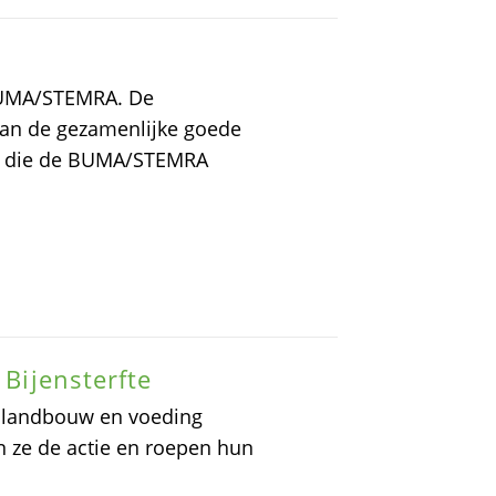
 BUMA/STEMRA. De
 van de gezamenlijke goede
en die de BUMA/STEMRA
 Bijensterfte
he landbouw en voeding
n ze de actie en roepen hun