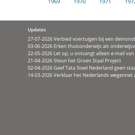
1969
1970
1971
197
Updates
27-07-2026 Verbied voertuigen bij een demonst
03-06-2026 Erken thuisonderwijs als onderwij
22-05-2026 Let op, u ontvangt alleen e-mail van 
21-04-2026 Steun het Groen Staal Project
02-04-2026 Geef Tata Steel Nederland geen sta
14-03-2026 Verklaar het Nederlands wegennet a