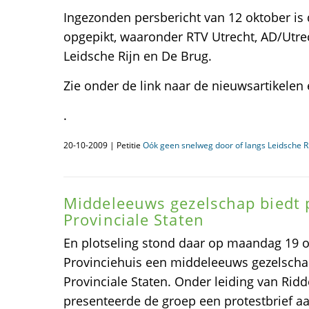
Ingezonden persbericht van 12 oktober is
opgepikt, waaronder RTV Utrecht, AD/Utr
Leidsche Rijn en De Brug.
Zie onder de link naar de nieuwsartikelen 
.
20-10-2009 | Petitie
Oók geen snelweg door of langs Leidsche Ri
Middeleeuws gezelschap biedt p
Provinciale Staten
En plotseling stond daar op maandag 19 o
Provinciehuis een middeleeuws gezelscha
Provinciale Staten. Onder leiding van Ridd
presenteerde de groep een protestbrief aa