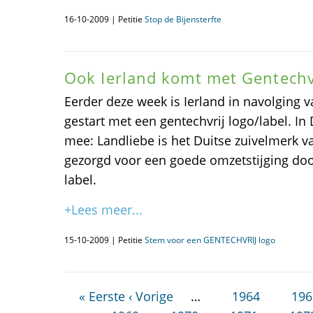
16-10-2009 | Petitie
Stop de Bijensterfte
Ook Ierland komt met Gentechv
Eerder deze week is Ierland in navolging v
gestart met een gentechvrij logo/label. In
mee: Landliebe is het Duitse zuivelmerk 
gezorgd voor een goede omzetstijging do
label.
+Lees meer...
15-10-2009 | Petitie
Stem voor een GENTECHVRIJ logo
« Eerste
‹ Vorige
…
1964
196