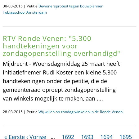
30-03-2015 | Petitie
Bewonersprotest tegen bouwplannen
Tobiasschool Amsterdam
RTV Ronde Venen: "5.300
handtekeningen voor
zondagopenstelling overhandigd"
Mijdrecht - Woensdagmiddag 25 maart heeft
initiatiefnemer Rudi Koster een kleine 5.300
handtekeningen onder de petitie, die de
gemeenteraad oproept zondagopenstelling
van winkels mogelijk te maken, aan ....
28-03-2015 | Petitie
Wij willen op zondag winkelen in de Ronde Venen
« Eerste
‹ Vorige
…
1692
1693
1694
1695