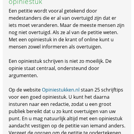
opiniestuk
Een petitie wordt vooral getekend door
medestanders die er al van overtuigd zijn dat er
iets moet veranderen. Maar de meeste mensen zijn
nog niet overtuigd. Als ze al van de petitie weten.
Met een opiniestuk in de krant of online kunt u
mensen zowel informeren als overtuigen.
Een opiniestuk schrijven is niet zo moeilijk. De
opinie staat centraal, ondersteund door
argumenten.
Op de website
Opiniestukken.nl
staan 25 schrijftips
voor een goed opiniestuk. U kunt het daarna
insturen naar een redactie, zodat u een groot
publiek bereikt dat u zo kunt overtuigen van uw
punt. En u mag natuurlijk altijd met een opiniestuk
aandacht vestigen op de petitie van iemand anders.
Vergeet de oproep om de petitie te ondertekenen