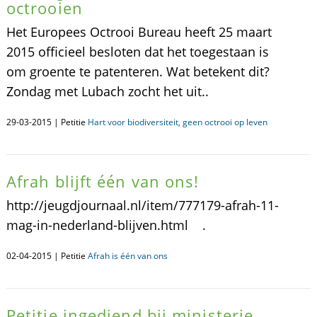
octrooien
Het Europees Octrooi Bureau heeft 25 maart
2015 officieel besloten dat het toegestaan is
om groente te patenteren. Wat betekent dit?
Zondag met Lubach zocht het uit..
29-03-2015 | Petitie
Hart voor biodiversiteit, geen octrooi op leven
Afrah blijft één van ons!
http://jeugdjournaal.nl/item/777179-afrah-11-
mag-in-nederland-blijven.html .
02-04-2015 | Petitie
Afrah is één van ons
Petitie ingediend bij ministerie