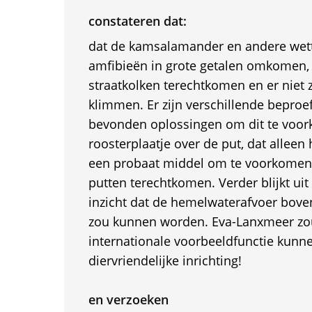
constateren dat:
dat de kamsalamander en andere wet
amfibieën in grote getalen omkomen, 
straatkolken terechtkomen en er niet 
klimmen. Er zijn verschillende beproef
bevonden oplossingen om dit te voor
roosterplaatje over de put, dat alleen 
een probaat middel om te voorkomen 
putten terechtkomen. Verder blijkt uit
inzicht dat de hemelwaterafvoer bov
zou kunnen worden. Eva-Lanxmeer zo
internationale voorbeeldfunctie kunn
diervriendelijke inrichting!
en verzoeken