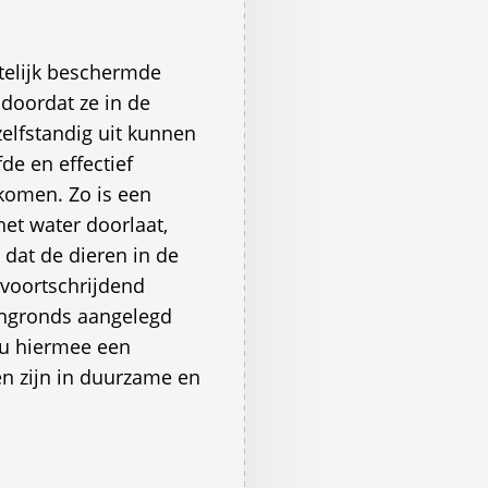
telijk beschermde
doordat ze in de
zelfstandig uit kunnen
de en effectief
komen. Zo is een
het water doorlaat,
dat de dieren in de
 voortschrijdend
engronds aangelegd
u hiermee een
en zijn in duurzame en