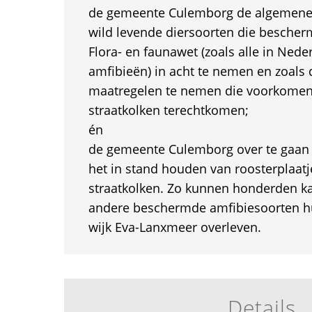
de gemeente Culemborg de algemene z
wild levende diersoorten die bescher
Flora- en faunawet (zoals alle in Ne
amfibieën) in acht te nemen en zoals d
maatregelen te nemen die voorkomen 
straatkolken terechtkomen;
én
de gemeente Culemborg over te gaan t
het in stand houden van roosterplaatj
straatkolken. Zo kunnen honderden 
andere beschermde amfibiesoorten hun
wijk Eva-Lanxmeer overleven.
Details