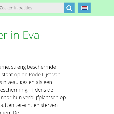
 in Eva-
zame, streng beschermde
staat op de Rode Lijst van
 niveau gezien als een
bescherming. Tijdens de
 naar hun verblijfplaatsen op
putten terecht en sterven
komen. De