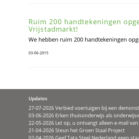
Ruim 200 handtekeningen opge
Vrijstadmarkt!
We hebben ruim 200 handtekeningen opgeh
03-06-2015
Updates
27-07-2026 Verbied voertuigen bij een demonst
03-06-2026 Erken thuisonderwijs als onderwij
22-05-2026 Let op, u ontvangt alleen e-mail van 
21-04-2026 Steun het Groen Staal Project
02-04-2026 Geef Tata Steel Nederland geen sta