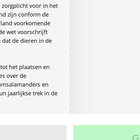
orgplicht voor in het
md zijn conform de
derland voorkomende
e wet voorschrijft
dat de dieren in de
ot het plaatsen en
es over de
kamsalamanders en
 jaarlijkse trek in de
G