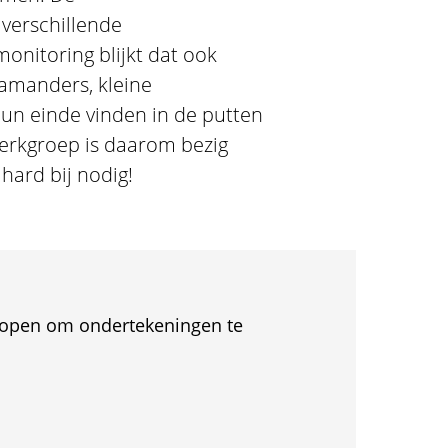
verschillende
onitoring blijkt dat ook
amanders, kleine
hun einde vinden in de putten
erkgroep is daarom bezig
hard bij nodig!
et open om ondertekeningen te