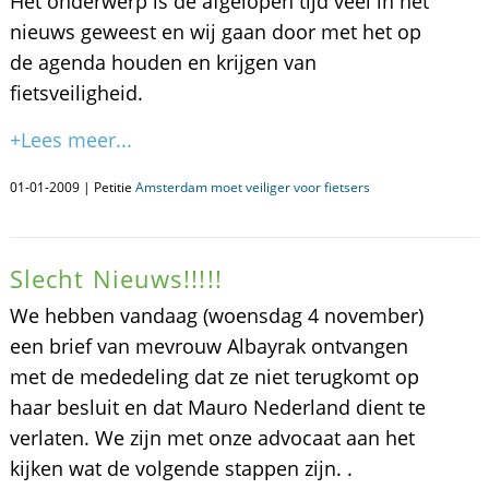
Het onderwerp is de afgelopen tijd veel in het
nieuws geweest en wij gaan door met het op
de agenda houden en krijgen van
fietsveiligheid.
+Lees meer...
01-01-2009 | Petitie
Amsterdam moet veiliger voor fietsers
Slecht Nieuws!!!!!
We hebben vandaag (woensdag 4 november)
een brief van mevrouw Albayrak ontvangen
met de mededeling dat ze niet terugkomt op
haar besluit en dat Mauro Nederland dient te
verlaten. We zijn met onze advocaat aan het
kijken wat de volgende stappen zijn. .