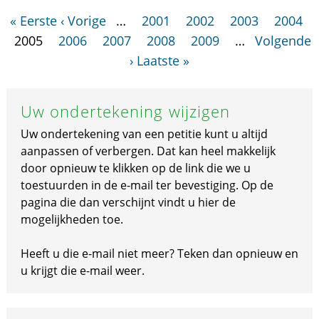
« Eerste
‹ Vorige
…
2001
2002
2003
2004
2005
2006
2007
2008
2009
…
Volgende
›
Laatste »
Uw ondertekening wijzigen
Uw ondertekening van een petitie kunt u altijd
aanpassen of verbergen. Dat kan heel makkelijk
door opnieuw te klikken op de link die we u
toestuurden in de e-mail ter bevestiging. Op de
pagina die dan verschijnt vindt u hier de
mogelijkheden toe.
Heeft u die e-mail niet meer? Teken dan opnieuw en
u krijgt die e-mail weer.