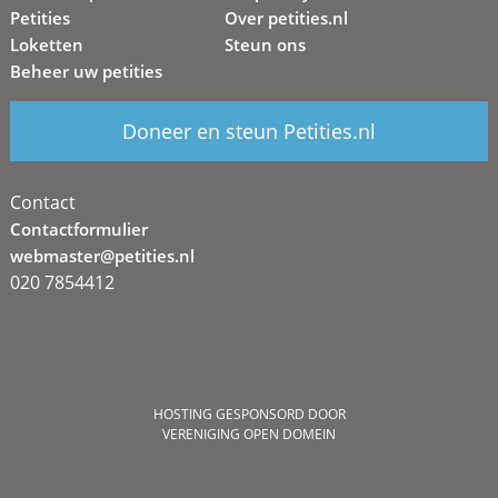
Petities
Over petities.nl
Loketten
Steun ons
Beheer uw petities
Doneer en steun Petities.nl
Contact
Contactformulier
webmaster@petities.nl
020 7854412
HOSTING GESPONSORD DOOR
VERENIGING OPEN DOMEIN