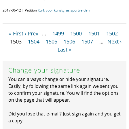
2017-06-12 | Petition
Kurk voor kunstgras sportvelden
« First
‹ Prev
…
1499
1500
1501
1502
1503
1504
1505
1506
1507
…
Next ›
Last »
Change your signature
You can always change or hide your signature.
Easily, by following the same link again we sent you
to confirm your signature. You will find the options
on the page that will appear.
Did you lose that e-mail? Just sign again and you get
a copy.