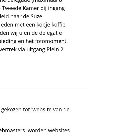
de Tweede Kamer bij ingang
eleid naar de Suze
leden met een kopje koffie
den wij u en de delegatie
bieding en het fotomoment.
vertrek via uitgang Plein 2.
 gekozen tot 'website van de
webmasters, worden websites