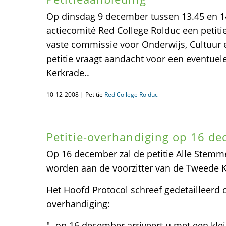
Op dinsdag 9 december tussen 13.45 en 14
actiecomité Red College Rolduc een petitie
vaste commissie voor Onderwijs, Cultuur
petitie vraagt aandacht voor een eventuele
Kerkrade..
10-12-2008 | Petitie
Red College Rolduc
Petitie-overhandiging op 16 de
Op 16 december zal de petitie Alle Stemm
worden aan de voorzitter van de Tweede 
Het Hoofd Protocol schreef gedetailleerd o
overhandiging:
"- op 16 december arriveert u met een kle