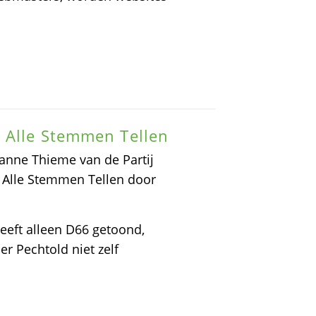
e Alle Stemmen Tellen
nne Thieme van de Partij
 Alle Stemmen Tellen door
 heeft alleen D66 getoond,
r Pechtold niet zelf