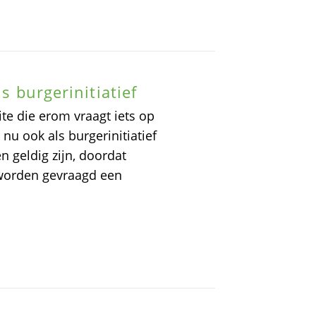
s burgerinitiatief
ite die erom vraagt iets op
u ook als burgerinitiatief
n geldig zijn, doordat
 worden gevraagd een