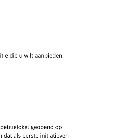
tie die u wilt aanbieden.
 petitieloket geopend op
 dat als eerste initiatieven