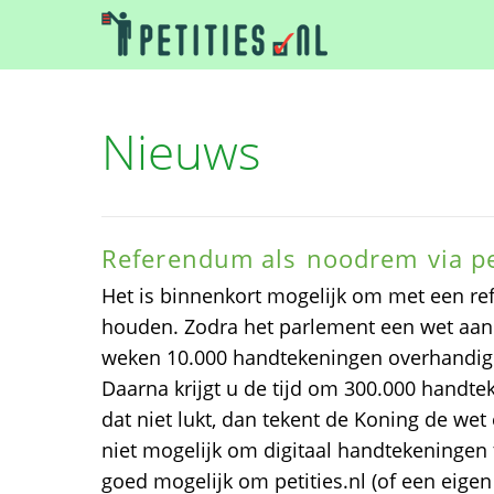
Nieuws
Referendum als noodrem via pe
Het is binnenkort mogelijk om met een re
houden. Zodra het parlement een wet aa
weken 10.000 handtekeningen overhandige
Daarna krijgt u de tijd om 300.000 handte
dat niet lukt, dan tekent de Koning de wet e
niet mogelijk om digitaal handtekeningen t
goed mogelijk om petities.nl (of een eigen