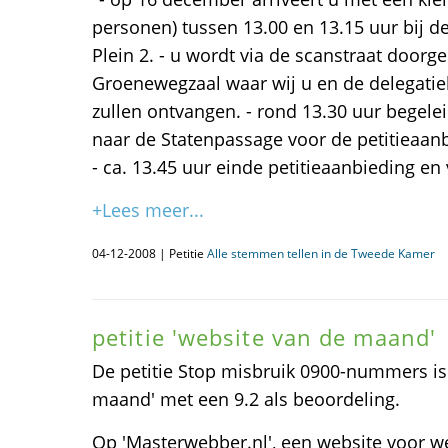
personen) tussen 13.00 en 13.15 uur bij 
Plein 2. - u wordt via de scanstraat doorg
Groenewegzaal waar wij u en de delegatie
zullen ontvangen. - rond 13.30 uur begelei
naar de Statenpassage voor de petitieaan
- ca. 13.45 uur einde petitieaanbieding en 
+Lees meer...
04-12-2008 | Petitie
Alle stemmen tellen in de Tweede Kamer
petitie 'website van de maand'
De petitie Stop misbruik 0900-nummers is
maand' met een 9.2 als beoordeling.
Op 'Masterwebber.nl', een website voor 