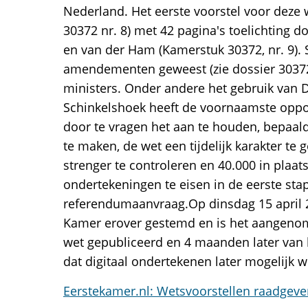
Nederland. Het eerste voorstel voor deze
30372 nr. 8) met 42 pagina's toelichting
en van der Ham (Kamerstuk 30372, nr. 9). S
amendementen geweest (zie dossier 30372
ministers. Onder andere het gebruik van 
Schinkelshoek heeft de voornaamste oppos
door te vragen het aan te houden, bepaald
te maken, de wet een tijdelijk karakter te
strenger te controleren en 40.000 in plaat
ondertekeningen te eisen in de eerste sta
referendumaanvraag.Op dinsdag 15 april 2
Kamer erover gestemd en is het aangeno
wet gepubliceerd en 4 maanden later van 
dat digitaal ondertekenen later mogelijk 
Eerstekamer.nl: Wetsvoorstellen raadgeve