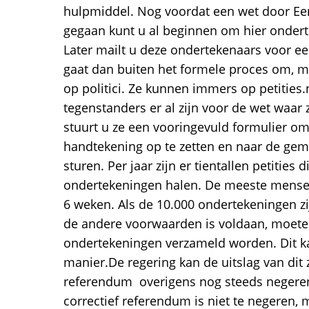
hulpmiddel. Nog voordat een wet door Ee
gegaan kunt u al beginnen om hier ondert
Later mailt u deze ondertekenaars voor een
gaat dan buiten het formele proces om, ma
op politici. Ze kunnen immers op petities.
tegenstanders er al zijn voor de wet waar 
stuurt u ze een vooringevuld formulier om
handtekening op te zetten en naar de gem
sturen. Per jaar zijn er tientallen petities
ondertekeningen halen. De meeste mensen
6 weken. Als de 10.000 ondertekeningen z
de andere voorwaarden is voldaan, moete
ondertekeningen verzameld worden. Dit k
manier.De regering kan de uitslag van di
referendum overigens nog steeds negere
correctief referendum is niet te negeren, m