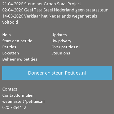
21-04-2026 Steun het Groen Staal Project
02-04-2026 Geef Tata Steel Nederland geen staatssteun
14-03-2026 Verklaar het Nederlands wegennet als
voltooid
Help
Updates
Start een petitie
Uw privacy
Petities
Over petities.nl
Loketten
Steun ons
Beheer uw petities
Doneer en steun Petities.nl
Contact
Contactformulier
webmaster@petities.nl
020 7854412