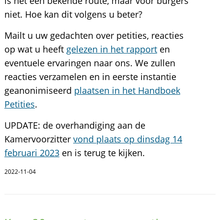
is het een bekende route, maar voor burgers
niet. Hoe kan dit volgens u beter?
Mailt u uw gedachten over petities, reacties
op wat u heeft
gelezen in het rapport
en
eventuele ervaringen naar ons. We zullen
reacties verzamelen en in eerste instantie
geanonimiseerd
plaatsen in het Handboek
Petities
.
UPDATE: de overhandiging aan de
Kamervoorzitter
vond plaats op dinsdag 14
februari 2023
en is terug te kijken.
2022-11-04