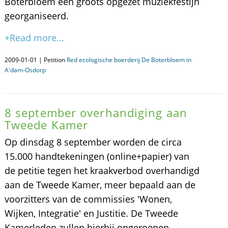
Boterbloem een groots opgezet muziekfestijn
georganiseerd.
+Read more...
2009-01-01 | Petition
Red ecologische boerderij De Boterbloem in
A'dam-Osdorp
8 september overhandiging aan
Tweede Kamer
Op dinsdag 8 september worden de circa
15.000 handtekeningen (online+papier) van
de petitie tegen het kraakverbod overhandigd
aan de Tweede Kamer, meer bepaald aan de
voorzitters van de commissies 'Wonen,
Wijken, Integratie' en Justitie. De Tweede
Kamerleden zullen hierbij opgeroepen