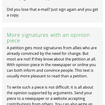
Did you lose that e-mail? Just sign again and you get
a copy.
More signatures with an opinion
piece
A petition gets most signatures from allies who are
already convinced by the need for change. But
most are not! If they know about the petition at all.
With opinion piece in the newspaper or online you
can both inform and convince people. This text is
usually more pleasant to read than a petition.
To write such a piece is not difficult: it is all about
the opinion supported by arguments. Send your
piece to a newspaper or a website accepting
contributions from others. You can also write an