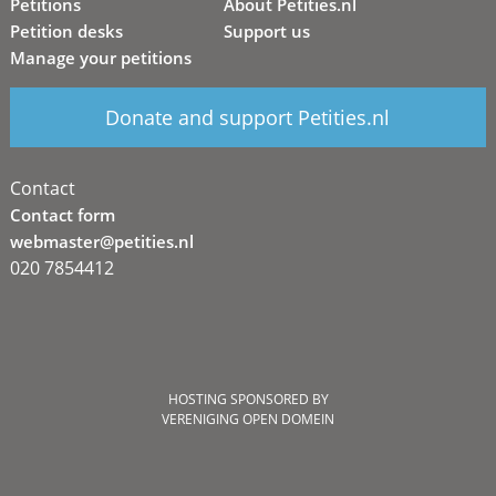
Petitions
About Petities.nl
Petition desks
Support us
Manage your petitions
Donate and support Petities.nl
Contact
Contact form
webmaster@petities.nl
020 7854412
HOSTING SPONSORED BY
VERENIGING OPEN DOMEIN