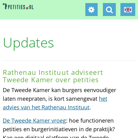
Updates
Rathenau Instituut adviseert
Tweede Kamer over petities
De Tweede Kamer kan burgers eenvoudiger
laten meepraten, is kort samengevat
het
advies van het Rathenau Instituut
.
De Tweede Kamer vroeg
: hoe functioneren
petities en burgerinitiatieven in de praktijk?
Kan een digitaal platform van de Tweede