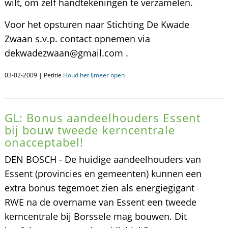
wilt, om zelf handtekeningen te verzamelen.
Voor het opsturen naar Stichting De Kwade
Zwaan s.v.p. contact opnemen via
dekwadezwaan@gmail.com .
03-02-2009 | Petitie
Houd het IJmeer open
GL: Bonus aandeelhouders Essent
bij bouw tweede kerncentrale
onacceptabel!
DEN BOSCH - De huidige aandeelhouders van
Essent (provincies en gemeenten) kunnen een
extra bonus tegemoet zien als energiegigant
RWE na de overname van Essent een tweede
kerncentrale bij Borssele mag bouwen. Dit