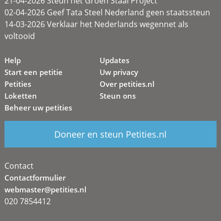
21-04-2026 Steun het Groen Staal Project
02-04-2026 Geef Tata Steel Nederland geen staatssteun
14-03-2026 Verklaar het Nederlands wegennet als
voltooid
Help
Updates
Start een petitie
Uw privacy
Petities
Over petities.nl
Loketten
Steun ons
Beheer uw petities
Doneer en steun Petities.nl
Contact
Contactformulier
webmaster@petities.nl
020 7854412