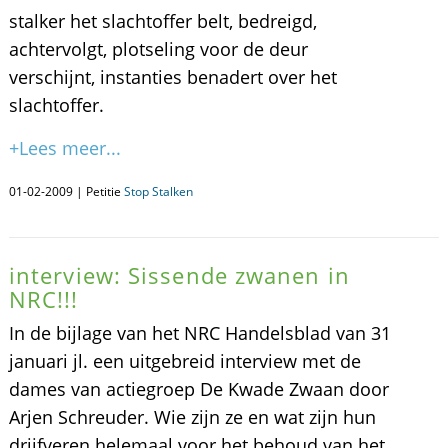
stalker het slachtoffer belt, bedreigd,
achtervolgt, plotseling voor de deur
verschijnt, instanties benadert over het
slachtoffer.
+Lees meer...
01-02-2009 | Petitie
Stop Stalken
interview: Sissende zwanen in
NRC!!!
In de bijlage van het NRC Handelsblad van 31
januari jl. een uitgebreid interview met de
dames van actiegroep De Kwade Zwaan door
Arjen Schreuder. Wie zijn ze en wat zijn hun
drijfveren helemaal voor het behoud van het