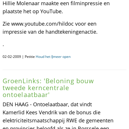
Hillie Molenaar maakte een filminpressie en
plaatste het op YouTube.
Zie www.youtube.com/hildoc voor een
impressie van de handtekeningenactie.
.
02-02-2009 | Petitie
Houd het IJmeer open
GroenLinks: 'Beloning bouw
tweede kerncentrale
ontoelaatbaar'
DEN HAAG - Ontoelaatbaar, dat vindt
Kamerlid Kees Vendrik van de bonus die
elektriciteitsmaatschappij RWE de gemeenten
en provincies beloofd als ze in Borssele een