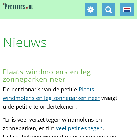
Nieuws
Plaats windmolens en leg
zonneparken neer
De petitionaris van de petitie
Plaats
windmolens en leg zonneparken neer
vraagt
u de petitie te ondertekenen.
"Er is veel verzet tegen windmolens en
zonneparken, er zijn
veel petities tegen
.
Helaas hebben we nù die duurzame energie