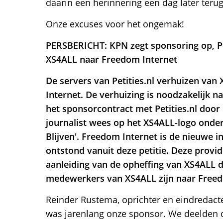
daarin een herinnering een dag later terug
Onze excuses voor het ongemak!
PERSBERICHT: KPN zegt sponsoring op, Pet
XS4ALL naar Freedom Internet
De servers van Petities.nl verhuizen va
Internet. De verhuizing is noodzakelijk n
het sponsorcontract met Petities.nl door
journalist wees op het XS4ALL-logo onder
Blijven'. Freedom Internet is de nieuwe i
ontstond vanuit deze petitie. Deze provid
aanleiding van de opheffing van XS4ALL 
medewerkers van XS4ALL zijn naar Freed
Reinder Rustema, oprichter en eindredacteu
was jarenlang onze sponsor. We deelden 