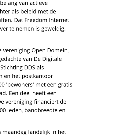
 belang van actieve
hter als beleid met de
ffen. Dat Freedom Internet
ver te nemen is geweldig.
 de vereniging Open Domein,
gedachte van De Digitale
Stichting DDS als
n en het postkantoor
00 'bewoners' met een gratis
tad. Een deel heeft een
De vereniging financiert de
100 leden, bandbreedte en
 maandag landelijk in het