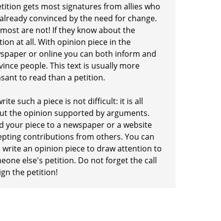
etition gets most signatures from allies who
 already convinced by the need for change.
 most are not! If they know about the
tion at all. With opinion piece in the
spaper or online you can both inform and
ince people. This text is usually more
sant to read than a petition.
rite such a piece is not difficult: it is all
ut the opinion supported by arguments.
d your piece to a newspaper or a website
epting contributions from others. You can
 write an opinion piece to draw attention to
one else's petition. Do not forget the call
ign the petition!