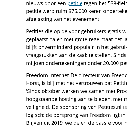
nieuws door een
petitie
tegen het 538-fie
petitie werd ruim 375.000 keren ondertek
afgelasting van het evenement.
Petities die op de voor gebruikers gratis w
geplaatst halen met grote regelmaat het la
blijft onverminderd populair in het gebru
vraagstukken aan de kaak te stellen. Sinds
miljoen ondertekeningen onder 20.000 peti
Freedom Internet
De directeur van Freedo
Horst, is blij met het vertrouwen dat Petit
'Sinds oktober werken we samen met Proco
hoogstaande hosting aan te bieden, met 
veiligheid. De sponsoring van Petities.nl 
logisch: de oorsprong van Freedom ligt in
Blijven uit 2019, we delen de passie voor h