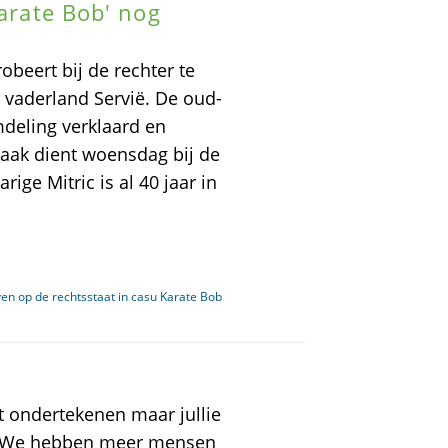
Karate Bob' nog
obeert bij de rechter te
n vaderland Servië. De oud-
mdeling verklaard en
aak dient woensdag bij de
ige Mitric is al 40 jaar in
en op de rechtsstaat in casu Karate Bob
et ondertekenen maar jullie
is. We hebben meer mensen