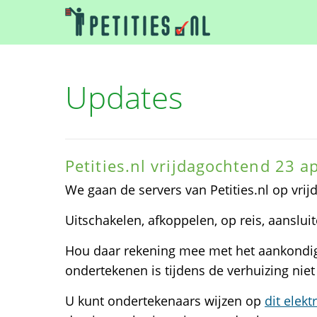
Updates
Petities.nl vrijdagochtend 23 a
We gaan de servers van Petities.nl op vri
Uitschakelen, afkoppelen, op reis, aansluit
Hou daar rekening mee met het aankondige
ondertekenen is tijdens de verhuizing niet
U kunt ondertekenaars wijzen op
dit elek