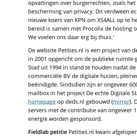
opvattingen over burgerrechten, zoals het
bescherming van privacy. Dit verdween ec
nieuwe koers van KPN om XS4ALL op te he
bereid is samen met Procolix de hosting o
We voelen ons daar erg bij thuis.'
De website Petities.nl is een project van
in 2001 opgericht om de publieke ruimte-
Stad uit 1994 in stand te houden nadat de 
commerciële BV de digitale huizen, pleine
beëindigde. Sindsdien zijn er ongeveer 60
mailbox in het project De echte Digitale S
homepage
op deds.nl gebouwd (
mirror
). 
servers met de contributie van ongeveer 
energie worden gesponsord.
Fieldlab petitie
Petities.nl kwam afgelopen