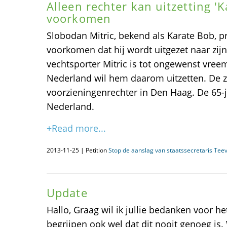
Alleen rechter kan uitzetting '
voorkomen
Slobodan Mitric, bekend als Karate Bob, pr
voorkomen dat hij wordt uitgezet naar zij
vechtsporter Mitric is tot ongewenst vree
Nederland wil hem daarom uitzetten. De z
voorzieningenrechter in Den Haag. De 65-jar
Nederland.
+Read more...
2013-11-25 | Petition
Stop de aanslag van staatssecretaris Teev
Update
Hallo, Graag wil ik jullie bedanken voor h
begrijpen ook wel dat dit nooit genoeg 