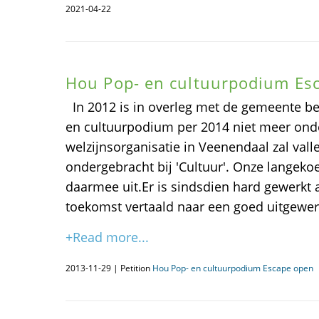
2021-04-22
Hou Pop- en cultuurpodium Es
In 2012 is in overleg met de gemeente be
en cultuurpodium per 2014 niet meer onde
welzijnsorganisatie in Veenendaal zal val
ondergebracht bij 'Cultuur'. Onze langek
daarmee uit.Er is sindsdien hard gewerkt 
toekomst vertaald naar een goed uitgewer
+Read more...
2013-11-29 | Petition
Hou Pop- en cultuurpodium Escape open