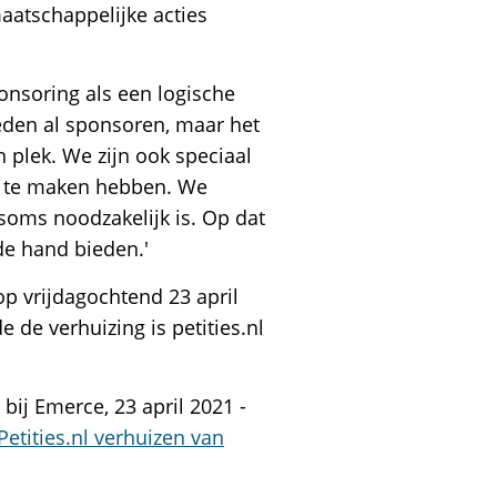
aatschappelijke acties
onsoring als een logische
eleden al sponsoren, maar het
n plek. We zijn ook speciaal
ng te maken hebben. We
 soms noodzakelijk is. Op dat
de hand bieden.'
op vrijdagochtend 23 april
 de verhuizing is petities.nl
bij Emerce, 23 april 2021 -
Petities.nl verhuizen van