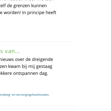
elf de grenzen kunnen
e worden! In principe heeft
s van...
t nieuws over de dreigende
izen kwam bij mij gestaag
 lekkere ontspannen dag.
erpleeg- en verzorgingshuislocaties