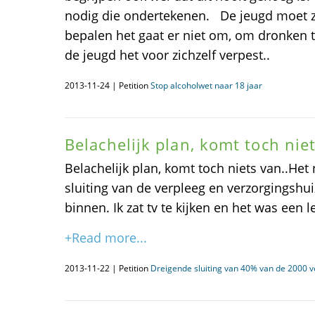
nodig die ondertekenen. De jeugd moet z
bepalen het gaat er niet om, om dronken t
de jeugd het voor zichzelf verpest..
2013-11-24 | Petition
Stop alcoholwet naar 18 jaar
Belachelijk plan, komt toch niet
Belachelijk plan, komt toch niets van..He
sluiting van de verpleeg en verzorgingshu
binnen. Ik zat tv te kijken en het was een
+Read more...
2013-11-22 | Petition
Dreigende sluiting van 40% van de 2000 v