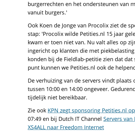
burgerrechten en het ondersteunen van m
vanuit burgers.'
Ook Koen de Jonge van Procolix ziet de sp
stap: 'Procolix wilde Petities.nl 15 jaar g
kwam er toen niet van. Nu valt alles op zij
ingericht op klanten die met piekbelasti
konden bij de Fieldlab-petitie zien dat dat
punt kunnen we Petities.nl ook de helpen
De verhuizing van de servers vindt plaats 
tussen 10:00 en 14:00 ongeveer. Gedurende
tijdelijk niet bereikbaar.
Zie ook
KPN zegt sponsoring Petities.nl op
07:49 en bij Dutch IT Channel
Servers van 
XS4ALL naar Freedom Internet