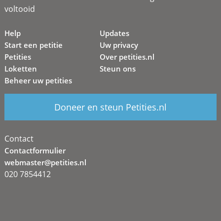
voltooid
Help
Updates
Start een petitie
Uw privacy
Petities
Over petities.nl
Loketten
Steun ons
Beheer uw petities
Doneer en steun Petities.nl
Contact
Contactformulier
webmaster@petities.nl
020 7854412