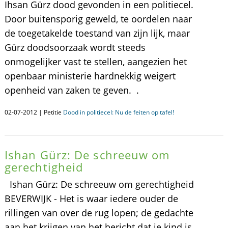
Ihsan Gürz dood gevonden in een politiecel.
Door buitensporig geweld, te oordelen naar
de toegetakelde toestand van zijn lijk, maar
Gürz doodsoorzaak wordt steeds
onmogelijker vast te stellen, aangezien het
openbaar ministerie hardnekkig weigert
openheid van zaken te geven. .
02-07-2012 | Petitie
Dood in politiecel: Nu de feiten op tafel!
Ishan Gürz: De schreeuw om
gerechtigheid
Ishan Gürz: De schreeuw om gerechtigheid
BEVERWIJK - Het is waar iedere ouder de
rillingen van over de rug lopen; de gedachte
aan het krijgen van het bericht dat je kind is