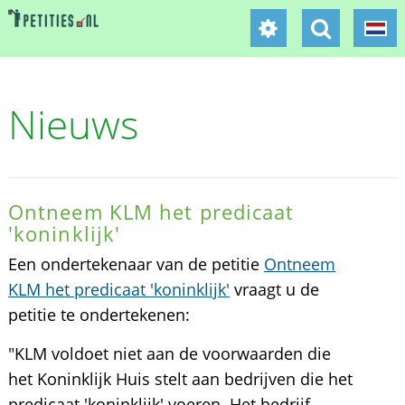
Nieuws
Ontneem KLM het predicaat
'koninklijk'
Een ondertekenaar van de petitie
Ontneem
KLM het predicaat 'koninklijk'
vraagt u de
petitie te ondertekenen:
"KLM voldoet niet aan de voorwaarden die
het Koninklijk Huis stelt aan bedrijven die het
predicaat 'koninklijk' voeren. Het bedrijf