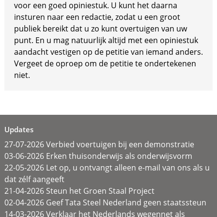
voor een goed opiniestuk. U kunt het daarna
insturen naar een redactie, zodat u een groot
publiek bereikt dat u zo kunt overtuigen van uw
punt. En u mag natuurlijk altijd met een opiniestuk
aandacht vestigen op de petitie van iemand anders.
Vergeet de oproep om de petitie te ondertekenen
niet.
Updates
27-07-2026 Verbied voertuigen bij een demonstratie
03-06-2026 Erken thuisonderwijs als onderwijsvorm
22-05-2026 Let op, u ontvangt alleen e-mail van ons als u
dat zélf aangeeft
21-04-2026 Steun het Groen Staal Project
02-04-2026 Geef Tata Steel Nederland geen staatssteun
14-03-2026 Verklaar het Nederlands wegennet als