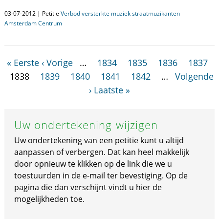
03-07-2012 | Petitie
Verbod versterkte muziek straatmuzikanten
Amsterdam Centrum
« Eerste
‹ Vorige
…
1834
1835
1836
1837
1838
1839
1840
1841
1842
…
Volgende
›
Laatste »
Uw ondertekening wijzigen
Uw ondertekening van een petitie kunt u altijd
aanpassen of verbergen. Dat kan heel makkelijk
door opnieuw te klikken op de link die we u
toestuurden in de e-mail ter bevestiging. Op de
pagina die dan verschijnt vindt u hier de
mogelijkheden toe.