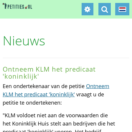
Nieuws
Ontneem KLM het predicaat
'koninklijk'
Een ondertekenaar van de petitie
Ontneem
KLM het predicaat 'koninklijk'
vraagt u de
petitie te ondertekenen:
"KLM voldoet niet aan de voorwaarden die
het Koninklijk Huis stelt aan bedrijven die het
predicaat 'koninklijk' voeren. Het bedrijf