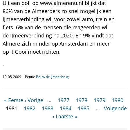
Uit een poll op www.almerenu.nl blijkt dat
86% van de Almeerders zo snel mogelijk een
IJmeerverbinding wil voor zowel auto, trein en
fiets. 6% van de mensen die reageerden wil
de IJmeerverbinding na 2020. En 9% vindt dat
Almere zich minder op Amsterdam en meer
op 't Gooi moet richten.
.
10-05-2009 | Petitie
Bouw de IJmeerbrug
« Eerste
‹ Vorige
…
1977
1978
1979
1980
1981
1982
1983
1984
1985
…
Volgende
›
Laatste »