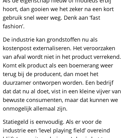
Als de eigenschap nieuw of modieus erbij
hoort, dan gooien we het zeker na een kort
gebruik snel weer weg. Denk aan ‘fast
fashion’.
De industrie kan grondstoffen nu als
kostenpost externaliseren. Het veroorzaken
van afval wordt niet in het product verrekend.
Komt elk product als een boemerang weer
terug bij de producent, dan moet het
duurzamer ontworpen worden. Een bedrijf
dat dat nu al doet, vist in een kleine vijver van
bewuste consumenten, maar dat kunnen we
onmogelijk allemaal zijn.
Statiegeld is eenvoudig. Als er voor de
industrie een ‘level playing field’ overeind