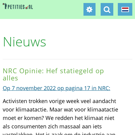
Nieuws
NRC Opinie: Hef statiegeld op
alles
Op 7 november 2022 op pagina 17 in NRC:
Activisten trokken vorige week veel aandacht
voor klimaatactie. Maar wat voor klimaatactie
moet er komen? We redden het klimaat niet
als consumenten zich massaal aan iets
vastplakken. Het is zaak om de industrie aan