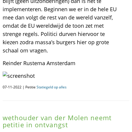
blijft (geen uitzonderingen) dan is het te
implementeren. Beginnen we er in de hele EU
mee dan volgt de rest van de wereld vanzelf,
omdat de EU wereldwijd de toon zet met
strenge regels. Politici durven hiervoor te
kiezen zodra massa’s burgers hier op grote
schaal om vragen.
Reinder Rustema Amsterdam
07-11-2022 | Petitie
Statiegeld op alles
wethouder van der Molen neemt
petitie in ontvangst