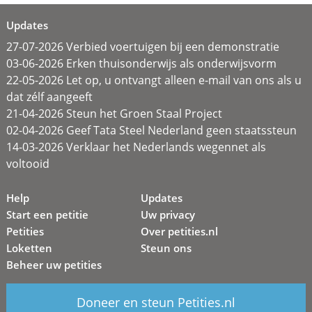
Updates
27-07-2026 Verbied voertuigen bij een demonstratie
03-06-2026 Erken thuisonderwijs als onderwijsvorm
22-05-2026 Let op, u ontvangt alleen e-mail van ons als u
dat zélf aangeeft
21-04-2026 Steun het Groen Staal Project
02-04-2026 Geef Tata Steel Nederland geen staatssteun
14-03-2026 Verklaar het Nederlands wegennet als
voltooid
Help
Updates
Start een petitie
Uw privacy
Petities
Over petities.nl
Loketten
Steun ons
Beheer uw petities
Doneer en steun Petities.nl