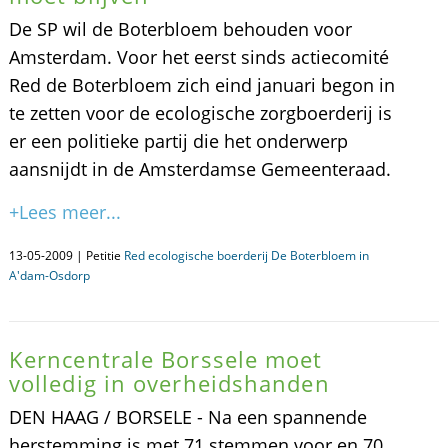
De SP wil de Boterbloem behouden voor
Amsterdam. Voor het eerst sinds actiecomité
Red de Boterbloem zich eind januari begon in
te zetten voor de ecologische zorgboerderij is
er een politieke partij die het onderwerp
aansnijdt in de Amsterdamse Gemeenteraad.
+Lees meer...
13-05-2009 | Petitie
Red ecologische boerderij De Boterbloem in
A'dam-Osdorp
Kerncentrale Borssele moet
volledig in overheidshanden
DEN HAAG / BORSELE - Na een spannende
herstemming is met 71 stemmen voor en 70