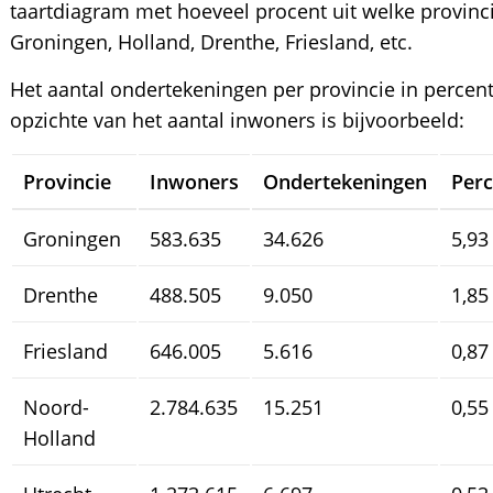
taartdiagram met hoeveel procent uit welke provinc
Groningen, Holland, Drenthe, Friesland, etc.
Het aantal ondertekeningen per provincie in percen
opzichte van het aantal inwoners is bijvoorbeeld:
Provincie
Inwoners
Ondertekeningen
Per
Groningen
583.635
34.626
5,93
Drenthe
488.505
9.050
1,85
Friesland
646.005
5.616
0,87
Noord-
2.784.635
15.251
0,55
Holland