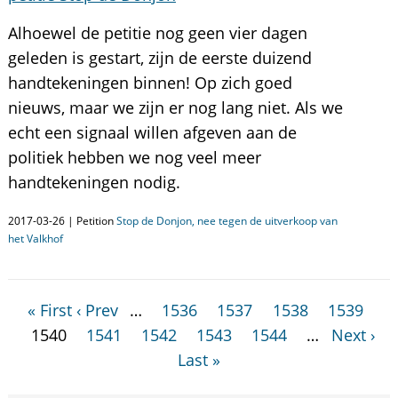
Alhoewel de petitie nog geen vier dagen
geleden is gestart, zijn de eerste duizend
handtekeningen binnen! Op zich goed
nieuws, maar we zijn er nog lang niet. Als we
echt een signaal willen afgeven aan de
politiek hebben we nog veel meer
handtekeningen nodig.
2017-03-26 | Petition
Stop de Donjon, nee tegen de uitverkoop van
het Valkhof
« First
‹ Prev
…
1536
1537
1538
1539
1540
1541
1542
1543
1544
…
Next ›
Last »