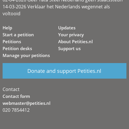
14-03-2026 Verklaar het Nederlands wegennet als
voltooid
Help
Updates
Start a petition
Your privacy
Petitions
About Petities.nl
Petition desks
Support us
Manage your petitions
Donate and support Petities.nl
Contact
Contact form
webmaster@petities.nl
020 7854412