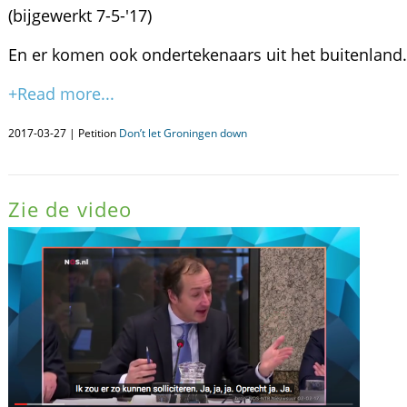
(bijgewerkt 7-5-'17)
En er komen ook ondertekenaars uit het buitenland.
+Read more...
2017-03-27 | Petition
Don’t let Groningen down
Zie de video