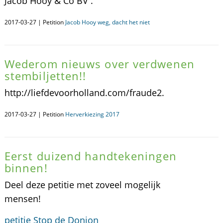
Jacob Hooy & Co BV .
2017-03-27 | Petition
Jacob Hooy weg, dacht het niet
Wederom nieuws over verdwenen
stembiljetten!!
http://liefdevoorholland.com/fraude2.
2017-03-27 | Petition
Herverkiezing 2017
Eerst duizend handtekeningen
binnen!
Deel deze petitie met zoveel mogelijk
mensen!
petitie Stop de Donjon