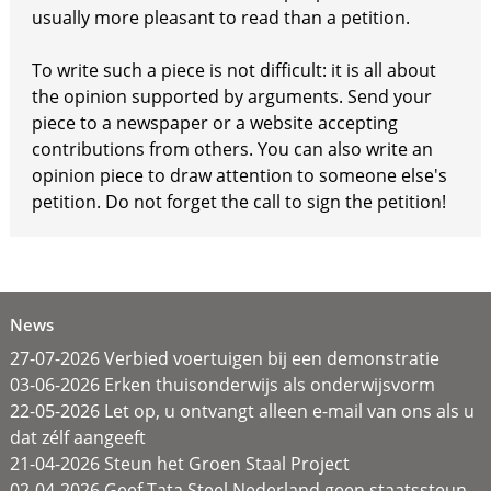
usually more pleasant to read than a petition.
To write such a piece is not difficult: it is all about
the opinion supported by arguments. Send your
piece to a newspaper or a website accepting
contributions from others. You can also write an
opinion piece to draw attention to someone else's
petition. Do not forget the call to sign the petition!
News
27-07-2026 Verbied voertuigen bij een demonstratie
03-06-2026 Erken thuisonderwijs als onderwijsvorm
22-05-2026 Let op, u ontvangt alleen e-mail van ons als u
dat zélf aangeeft
21-04-2026 Steun het Groen Staal Project
02-04-2026 Geef Tata Steel Nederland geen staatssteun