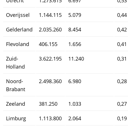
Utrecht
1.273.615
6.697
0,53
Overijssel
1.144.115
5.079
0,44
Gelderland
2.035.260
8.454
0,42
Flevoland
406.155
1.656
0,41
Zuid-
3.622.195
11.240
0,31
Holland
Noord-
2.498.360
6.980
0,28
Brabant
Zeeland
381.250
1.033
0,27
Limburg
1.113.800
2.064
0,19