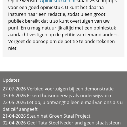
Op de website
Opiniestukken.nl
staan 25 schrijftips
voor een goed opiniestuk. U kunt het daarna
insturen naar een redactie, zodat u een groot
publiek bereikt dat u zo kunt overtuigen van uw
punt. En u mag natuurlijk altijd met een opiniestuk
aandacht vestigen op de petitie van iemand anders.
Vergeet de oproep om de petitie te ondertekenen
niet.
Updates
27-07-2026 Verbied voertuigen bij een demonstratie
03-06-2026 Erken thuisonderwijs als onderwijsvorm
22-05-2026 Let op, u ontvangt alleen e-mail van ons als u
dat zélf aangeeft
21-04-2026 Steun het Groen Staal Project
02-04-2026 Geef Tata Steel Nederland geen staatssteun