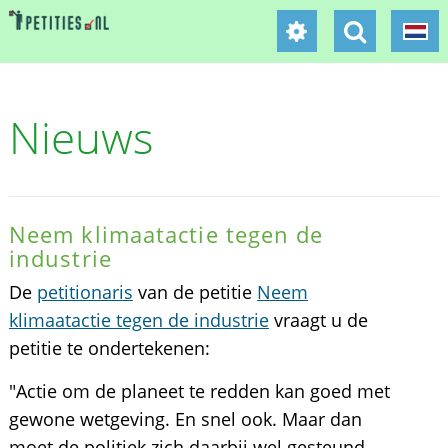
Nieuws
Neem klimaatactie tegen de
industrie
De
petitionaris
van de petitie
Neem
klimaatactie tegen de industrie
vraagt u de
petitie te ondertekenen:
"Actie om de planeet te redden kan goed met
gewone wetgeving. En snel ook. Maar dan
moet de politiek zich daarbij wel gesteund