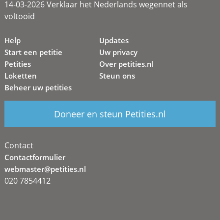
14-03-2026 Verklaar het Nederlands wegennet als
voltooid
Help
Updates
Start een petitie
Uw privacy
Petities
Over petities.nl
Loketten
Steun ons
Beheer uw petities
Doneer en steun Petities.nl
Contact
Contactformulier
webmaster@petities.nl
020 7854412