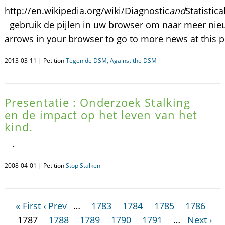
http://en.wikipedia.org/wiki/Diagnostic
and
Statistica
gebruik de pijlen in uw browser om naar meer nieuw
arrows in your browser to go to more news at this pe
2013-03-11 | Petition
Tegen de DSM, Against the DSM
Presentatie : Onderzoek Stalking
en de impact op het leven van het
kind.
.
2008-04-01 | Petition
Stop Stalken
« First
‹ Prev
…
1783
1784
1785
1786
1787
1788
1789
1790
1791
…
Next ›