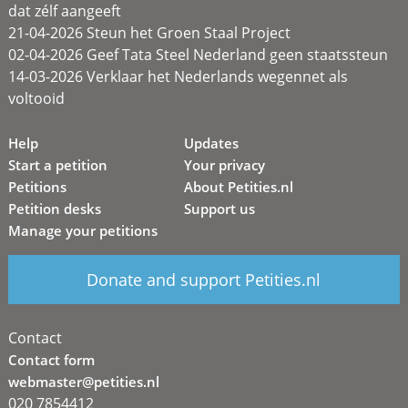
dat zélf aangeeft
21-04-2026 Steun het Groen Staal Project
02-04-2026 Geef Tata Steel Nederland geen staatssteun
14-03-2026 Verklaar het Nederlands wegennet als
voltooid
Help
Updates
Start a petition
Your privacy
Petitions
About Petities.nl
Petition desks
Support us
Manage your petitions
Donate and support Petities.nl
Contact
Contact form
webmaster@petities.nl
020 7854412