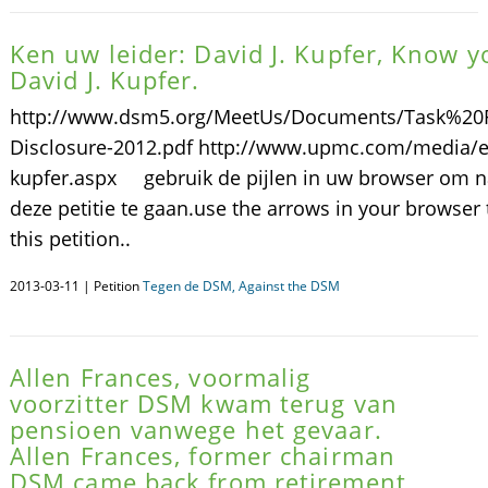
Ken uw leider: David J. Kupfer, Know y
David J. Kupfer.
http://www.dsm5.org/MeetUs/Documents/Task%20
Disclosure-2012.pdf http://www.upmc.com/media/ex
kupfer.aspx gebruik de pijlen in uw browser om n
deze petitie te gaan.use the arrows in your browser
this petition..
2013-03-11 | Petition
Tegen de DSM, Against the DSM
Allen Frances, voormalig
voorzitter DSM kwam terug van
pensioen vanwege het gevaar.
Allen Frances, former chairman
DSM came back from retirement,