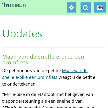
Updates
Maak van de snelle e-bike een
bromfiets
De petitionaris van de petitie
Maak van de
snelle e-bike een bromfiets
vraagt u de petitie
te ondertekenen:
"Een e-bike in de EU stopt met het geven van
trapondersteuning als een snelheid van
25km/u is behaald. Steeds meer e-bikes gaan