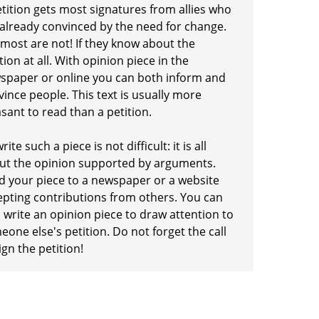
etition gets most signatures from allies who
 already convinced by the need for change.
 most are not! If they know about the
tion at all. With opinion piece in the
spaper or online you can both inform and
ince people. This text is usually more
sant to read than a petition.
rite such a piece is not difficult: it is all
ut the opinion supported by arguments.
d your piece to a newspaper or a website
epting contributions from others. You can
 write an opinion piece to draw attention to
one else's petition. Do not forget the call
ign the petition!