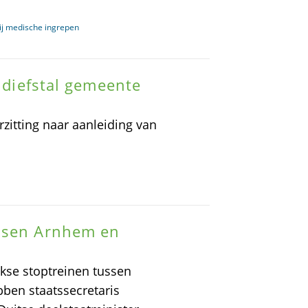
 bij medische ingrepen
endiefstal gemeente
zitting naar aanleiding van
ussen Arnhem en
kse stoptreinen tussen
ben staatssecretaris