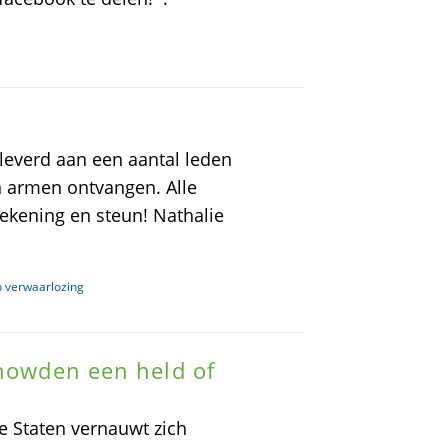
leverd aan een aantal leden
 armen ontvangen. Alle
ekening en steun! Nathalie
n verwaarlozing
Snowden een held of
e Staten vernauwt zich