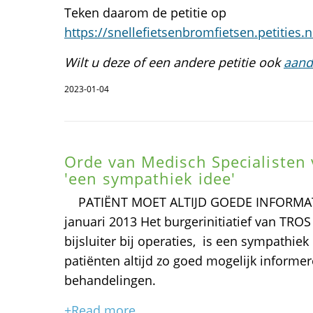
Teken daarom de petitie op
https://snellefietsenbromfietsen.petities.n
Wilt u deze of een andere petitie ook
aand
2023-01-04
Orde van Medisch Specialisten v
'een sympathiek idee'
PATIËNT MOET ALTIJD GOEDE INFORMATI
januari 2013 Het burgerinitiatief van TROS
bijsluiter bij operaties, is een sympathie
patiënten altijd zo goed mogelijk inform
behandelingen.
+Read more...