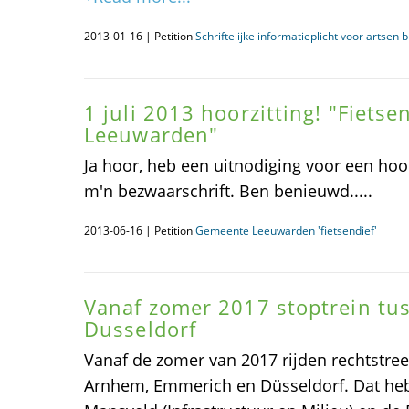
2013-01-16 | Petition
Schriftelijke informatieplicht voor artsen
1 juli 2013 hoorzitting! "Fiets
Leeuwarden"
Ja hoor, heb een uitnodiging voor een hoor
m'n bezwaarschrift. Ben benieuwd.....
2013-06-16 | Petition
Gemeente Leeuwarden 'fietsendief'
Vanaf zomer 2017 stoptrein t
Dusseldorf
Vanaf de zomer van 2017 rijden rechtstree
Arnhem, Emmerich en Düsseldorf. Dat heb