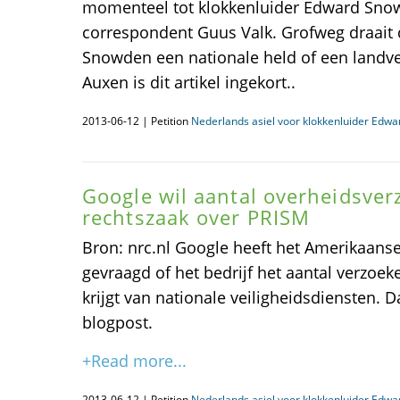
momenteel tot klokkenluider Edward Sno
correspondent Guus Valk. Grofweg draait 
Snowden een nationale held of een landv
Auxen is dit artikel ingekort..
2013-06-12 | Petition
Nederlands asiel voor klokkenluider Edw
Google wil aantal overheidsver
rechtszaak over PRISM
Bron: nrc.nl Google heeft het Amerikaanse 
gevraagd of het bedrijf het aantal verzoe
krijgt van nationale veiligheidsdiensten. D
blogpost.
+Read more...
2013-06-12 | Petition
Nederlands asiel voor klokkenluider Edw