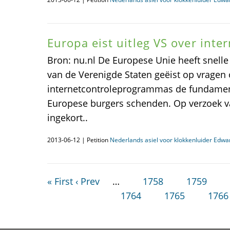
Europa eist uitleg VS over inte
Bron: nu.nl De Europese Unie heeft snell
van de Verenigde Staten geëist op vragen 
internetcontroleprogrammas de fundamen
Europese burgers schenden. Op verzoek van
ingekort..
2013-06-12 | Petition
Nederlands asiel voor klokkenluider Edw
« First
‹ Prev
…
1758
1759
1764
1765
1766