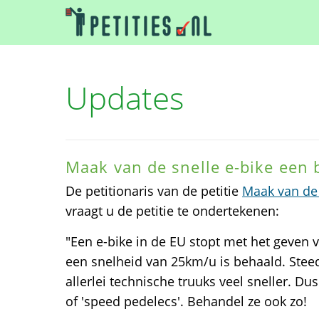
Updates
Maak van de snelle e-bike een
De petitionaris van de petitie
Maak van de 
vraagt u de petitie te ondertekenen:
"Een e-bike in de EU stopt met het geven 
een snelheid van 25km/u is behaald. Stee
allerlei technische truuks veel sneller. Du
of 'speed pedelecs'. Behandel ze ook zo!