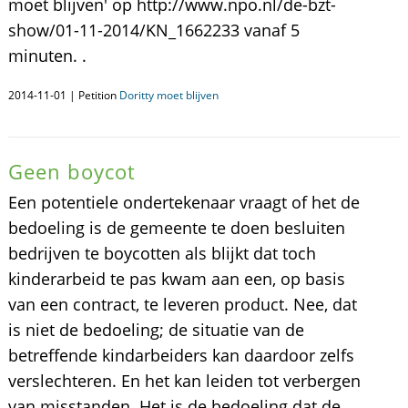
moet blijven' op http://www.npo.nl/de-bzt-
show/01-11-2014/KN_1662233 vanaf 5
minuten. .
2014-11-01 | Petition
Doritty moet blijven
Geen boycot
Een potentiele ondertekenaar vraagt of het de
bedoeling is de gemeente te doen besluiten
bedrijven te boycotten als blijkt dat toch
kinderarbeid te pas kwam aan een, op basis
van een contract, te leveren product. Nee, dat
is niet de bedoeling; de situatie van de
betreffende kindarbeiders kan daardoor zelfs
verslechteren. En het kan leiden tot verbergen
van misstanden. Het is de bedoeling dat de