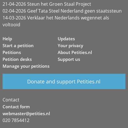
21-04-2026 Steun het Groen Staal Project
02-04-2026 Geef Tata Steel Nederland geen staatssteun
14-03-2026 Verklaar het Nederlands wegennet als
voltooid
Help
Updates
Start a petition
Your privacy
Petitions
About Petities.nl
Petition desks
Support us
Manage your petitions
Donate and support Petities.nl
Contact
Contact form
webmaster@petities.nl
020 7854412