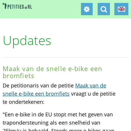
Updates
Maak van de snelle e-bike een
bromfiets
De petitionaris van de petitie
Maak van de
snelle e-bike een bromfiets
vraagt u de petitie
te ondertekenen:
"Een e-bike in de EU stopt met het geven van
trapondersteuning als een snelheid van
25km/u is behaald. Steeds meer e-bikes gaan