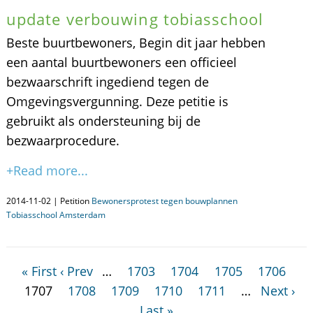
update verbouwing tobiasschool
Beste buurtbewoners, Begin dit jaar hebben
een aantal buurtbewoners een officieel
bezwaarschrift ingediend tegen de
Omgevingsvergunning. Deze petitie is
gebruikt als ondersteuning bij de
bezwaarprocedure.
+Read more...
2014-11-02 | Petition
Bewonersprotest tegen bouwplannen
Tobiasschool Amsterdam
« First
‹ Prev
…
1703
1704
1705
1706
1707
1708
1709
1710
1711
…
Next ›
Last »