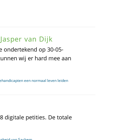
Jasper van Dijk
ie ondertekend op 30-05-
 kunnen wij er hard mee aan
gehandicapten een normaal leven leiden
digitale petities. De totale
ligheid van Sachem