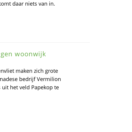
komt daar niets van in.
ngen woonwijk
vliet maken zich grote
nadese bedrijf Vermilion
 uit het veld Papekop te