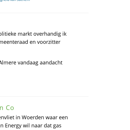
olitieke markt overhandig ik
emeenteraad en voorzitter
 Almere vandaag aandacht
en Co
envliet in Woerden waar een
on Energy wil naar dat gas