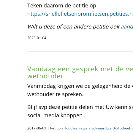
Teken daarom de petitie op
https://snellefietsenbromfietsen.petities.n
Wilt u deze of een andere petitie ook
aand
2023-01-04
Vandaag een gesprek met de ve
wethouder
Vanmiddag krijgen we de gelegenheid de 
wethouder te spreken.
Blijf svp deze petitie delen met Uw kenni
social media knoppen..
2017-06-01 | Petition
Houd een eigen, volwaardige Bibliotheek i