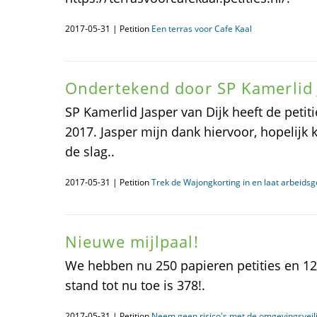
2017-05-31 | Petition
Een terras voor Cafe Kaal
Ondertekend door SP Kamerlid 
SP Kamerlid Jasper van Dijk heeft de petit
2017. Jasper mijn dank hiervoor, hopelijk
de slag..
2017-05-31 | Petition
Trek de Wajongkorting in en laat arbeids
Nieuwe mijlpaal!
We hebben nu 250 papieren petities en 128 
stand tot nu toe is 378!.
2017-05-31 | Petition
Neem geen risico's met de omgevingsvei