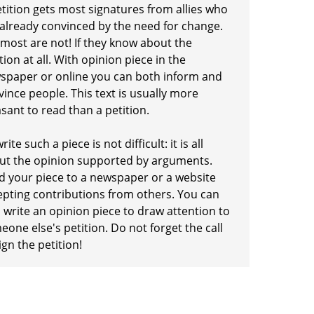
etition gets most signatures from allies who
 already convinced by the need for change.
 most are not! If they know about the
tion at all. With opinion piece in the
spaper or online you can both inform and
ince people. This text is usually more
sant to read than a petition.
rite such a piece is not difficult: it is all
ut the opinion supported by arguments.
d your piece to a newspaper or a website
epting contributions from others. You can
 write an opinion piece to draw attention to
one else's petition. Do not forget the call
ign the petition!