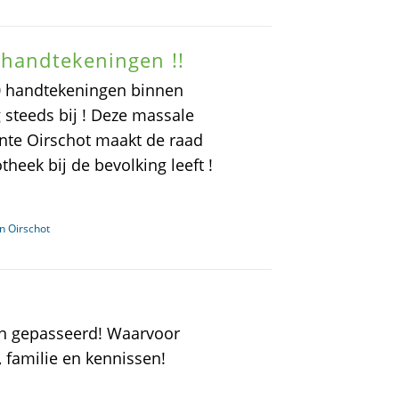
 handtekeningen !!
00 handtekeningen binnen
 steeds bij ! Deze massale
nte Oirschot maakt de raad
heek bij de bevolking leeft !
n Oirschot
en gepasseerd! Waarvoor
, familie en kennissen!