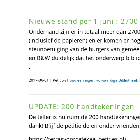
Nieuwe stand per 1 juni : 2700
Onderhand zijn er in totaal meer dan 27
(inclusief de papieren) en er komen er nog
steunbetuiging van de burgers van gemee
en B&W duidelijk dat het onderwerp bibliot
.
2017-06-01 | Petition
Houd een eigen, volwaardige Bibliotheek i
UPDATE: 200 handtekeningen
De teller is nu ruim de 200 handtekening
dank! Blijf de petitie delen onder vrienden
https://terrasvoorcafekaal.petities.nl/.