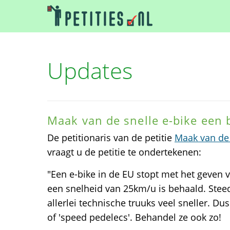
Updates
Maak van de snelle e-bike een
De petitionaris van de petitie
Maak van de 
vraagt u de petitie te ondertekenen:
"Een e-bike in de EU stopt met het geven 
een snelheid van 25km/u is behaald. Stee
allerlei technische truuks veel sneller. Du
of 'speed pedelecs'. Behandel ze ook zo!