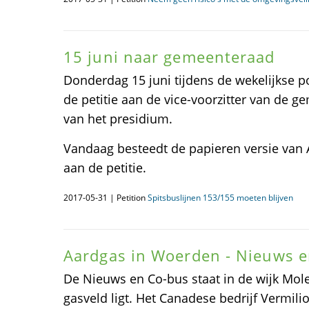
15 juni naar gemeenteraad
Donderdag 15 juni tijdens de wekelijkse p
de petitie aan de vice-voorzitter van de g
van het presidium.
Vandaag besteedt de papieren versie van
aan de petitie.
2017-05-31 | Petition
Spitsbuslijnen 153/155 moeten blijven
Aardgas in Woerden - Nieuws 
De Nieuws en Co-bus staat in de wijk Mol
gasveld ligt. Het Canadese bedrijf Vermili