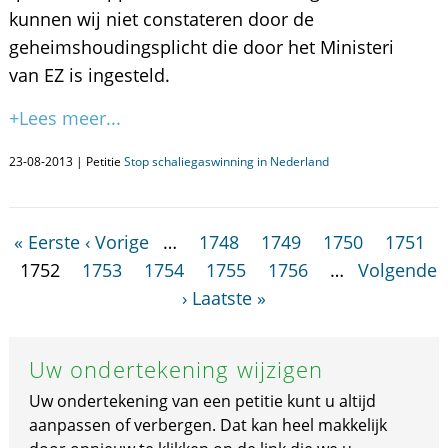
kunnen wij niet constateren door de
geheimshoudingsplicht die door het Ministeri
van EZ is ingesteld.
+Lees meer...
23-08-2013 | Petitie
Stop schaliegaswinning in Nederland
« Eerste
‹ Vorige
…
1748
1749
1750
1751
1752
1753
1754
1755
1756
…
Volgende
›
Laatste »
Uw ondertekening wijzigen
Uw ondertekening van een petitie kunt u altijd
aanpassen of verbergen. Dat kan heel makkelijk