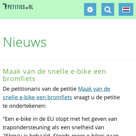
Nieuws
Maak van de snelle e-bike een
bromfiets
De petitionaris van de petitie
Maak van de
snelle e-bike een bromfiets
vraagt u de petitie
te ondertekenen:
"Een e-bike in de EU stopt met het geven van
trapondersteuning als een snelheid van
25km/u is behaald. Steeds meer e-bikes gaan