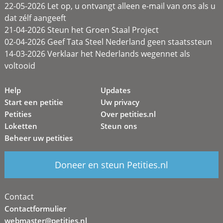
22-05-2026 Let op, u ontvangt alleen e-mail van ons als u
dat zélf aangeeft
21-04-2026 Steun het Groen Staal Project
02-04-2026 Geef Tata Steel Nederland geen staatssteun
14-03-2026 Verklaar het Nederlands wegennet als
voltooid
Help
Updates
Start een petitie
Uw privacy
Petities
Over petities.nl
Loketten
Steun ons
Beheer uw petities
Doneer en steun Petities.nl
Contact
Contactformulier
webmaster@petities.nl