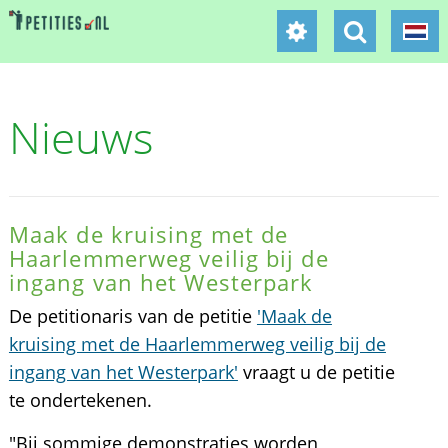
Nieuws
Maak de kruising met de
Haarlemmerweg veilig bij de
ingang van het Westerpark
De petitionaris van de petitie
'Maak de
kruising met de Haarlemmerweg veilig bij de
ingang van het Westerpark'
vraagt u de petitie
te ondertekenen.
"Bij sommige demonstraties worden