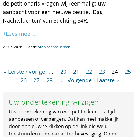
de petitionaris vragen wij (eenmalig) uw
aandacht voor een nieuwe petitie, 'Dag
Nachtvluchten' van Stichting S4R.
+Lees meer...
27-05-2026 | Petitie
Stop nachtvluchten
« Eerste
‹ Vorige
…
20
21
22
23
24
25
26
27
28
…
Volgende ›
Laatste »
Uw ondertekening wijzigen
Uw ondertekening van een petitie kunt u altijd
aanpassen of verbergen. Dat kan heel makkelijk
door opnieuw te klikken op de link die we u
toestuurden in de e-mail ter bevestiging. Op de