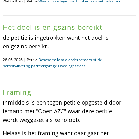
29-05-2026 | Petitie
Waarschuw tegen verfblikken aan het fietsstuur
Het doel is enigszins bereikt
de petitie is ingetrokken want het doel is
enigszins bereikt..
28-05-2026 | Petitie
Bescherm lokale ondernemers bij de
herontwikkeling parkeergarage Haddingestraat
Framing
Inmiddels is een tegen petitie opgesteld door
iemand met "Open AZC" waar deze petitie
wordt weggezet als xenofoob.
Helaas is het framing want daar gaat het