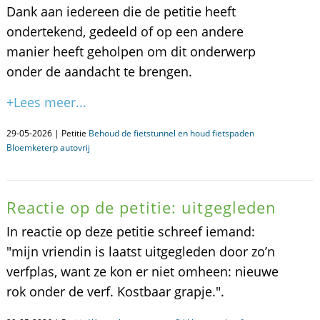
Dank aan iedereen die de petitie heeft
ondertekend, gedeeld of op een andere
manier heeft geholpen om dit onderwerp
onder de aandacht te brengen.
+Lees meer...
29-05-2026 | Petitie
Behoud de fietstunnel en houd fietspaden
Bloemketerp autovrij
Reactie op de petitie: uitgegleden
In reactie op deze petitie schreef iemand:
"mijn vriendin is laatst uitgegleden door zo’n
verfplas, want ze kon er niet omheen: nieuwe
rok onder de verf. Kostbaar grapje.".