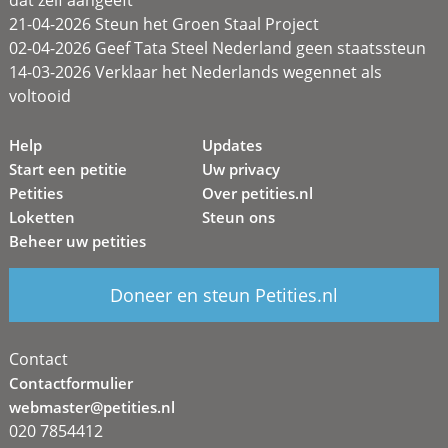
dat zélf aangeeft
21-04-2026 Steun het Groen Staal Project
02-04-2026 Geef Tata Steel Nederland geen staatssteun
14-03-2026 Verklaar het Nederlands wegennet als
voltooid
Help
Updates
Start een petitie
Uw privacy
Petities
Over petities.nl
Loketten
Steun ons
Beheer uw petities
Doneer en steun Petities.nl
Contact
Contactformulier
webmaster@petities.nl
020 7854412