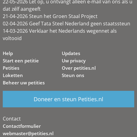
22-05-2026 Let op, u ontvangt alleen e-mail van ons als u
dat zélf aangeeft
21-04-2026 Steun het Groen Staal Project
02-04-2026 Geef Tata Steel Nederland geen staatssteun
14-03-2026 Verklaar het Nederlands wegennet als
voltooid
Help
Updates
Start een petitie
Uw privacy
Petities
Over petities.nl
Loketten
Steun ons
Beheer uw petities
Doneer en steun Petities.nl
Contact
Contactformulier
webmaster@petities.nl