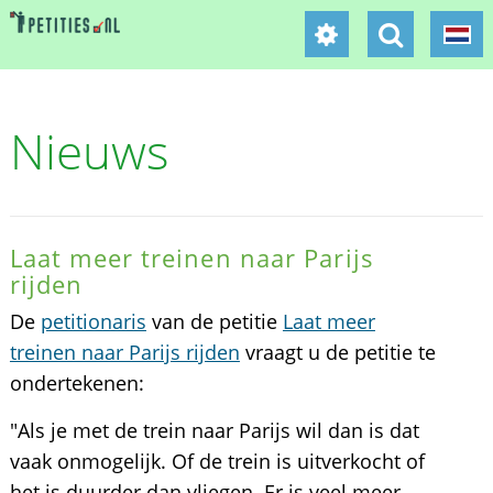
Nieuws
Laat meer treinen naar Parijs
rijden
De
petitionaris
van de petitie
Laat meer
treinen naar Parijs rijden
vraagt u de petitie te
ondertekenen:
"Als je met de trein naar Parijs wil dan is dat
vaak onmogelijk. Of de trein is uitverkocht of
het is duurder dan vliegen. Er is veel meer