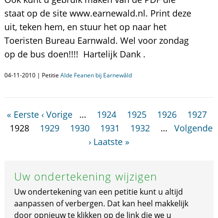
staat op de site www.earnewald.nl. Print deze
uit, teken hem, en stuur het op naar het
Toeristen Bureau Earnwald. Wel voor zondag
op de bus doen!!!! Hartelijk Dank .
04-11-2010 | Petitie
Alde Feanen bij Earnewâld
« Eerste
‹ Vorige
…
1924
1925
1926
1927
1928
1929
1930
1931
1932
…
Volgende
›
Laatste »
Uw ondertekening wijzigen
Uw ondertekening van een petitie kunt u altijd
aanpassen of verbergen. Dat kan heel makkelijk
door opnieuw te klikken op de link die we u